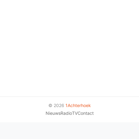
© 2026
1Achterhoek
Nieuws
Radio
TV
Contact