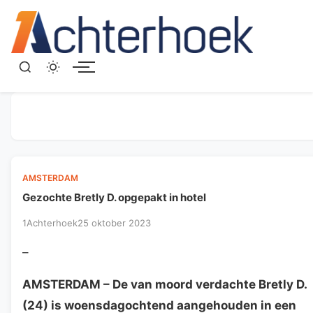
Menu
AMSTERDAM
Gezochte Bretly D. opgepakt in hotel
1Achterhoek
25 oktober 2023
–
AMSTERDAM
– De van moord verdachte Bretly D.
(24) is woensdagochtend aangehouden in een