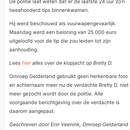
De politie laat weten dat er de laatste 24 uur zo’n
tweehonderd tips binnenkwamen.
Hij werd beschouwd als vuurwapengevaarlijk.
Maandag werd een beloning van 25.000 euro
uitgeloofd voor de tip die zou leiden tot zijn
aanhouding.
Lees
hier
alles over de klopjacht op Bretly D.
Omroep Gelderland gebruikt geen herkenbare foto
en achternaam meer nu de verdachte Bretly D. niet
meer gezocht wordt door de politie. Alle
voorgaande berichtgeving over de verdachte is
daarom aangepast.
Geschreven door Erin Veenink, Omroep Gelderland