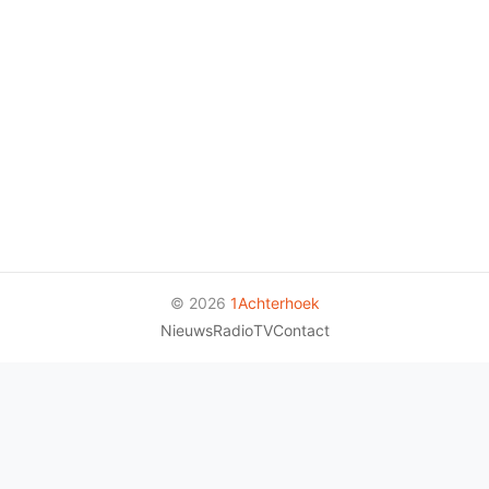
© 2026
1Achterhoek
Nieuws
Radio
TV
Contact