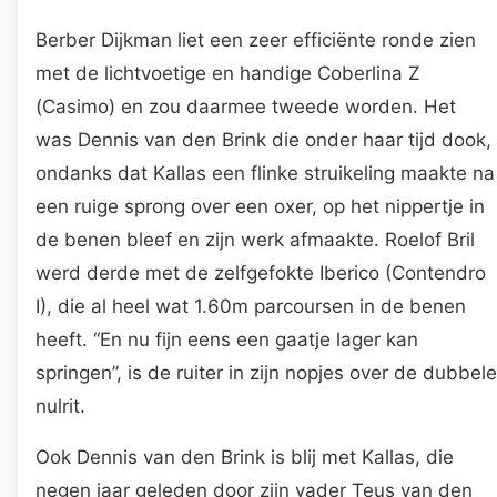
Berber Dijkman liet een zeer efficiënte ronde zien
met de lichtvoetige en handige Coberlina Z
(Casimo) en zou daarmee tweede worden. Het
was Dennis van den Brink die onder haar tijd dook,
ondanks dat Kallas een flinke struikeling maakte na
een ruige sprong over een oxer, op het nippertje in
de benen bleef en zijn werk afmaakte. Roelof Bril
werd derde met de zelfgefokte Iberico (Contendro
I), die al heel wat 1.60m parcoursen in de benen
heeft. “En nu fijn eens een gaatje lager kan
springen”, is de ruiter in zijn nopjes over de dubbele
nulrit.
Ook Dennis van den Brink is blij met Kallas, die
negen jaar geleden door zijn vader Teus van den