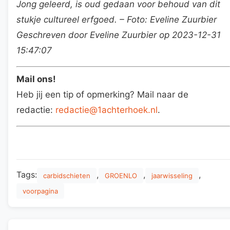
Jong geleerd, is oud gedaan voor behoud van dit
stukje cultureel erfgoed. – Foto: Eveline Zuurbier
Geschreven door Eveline Zuurbier op 2023-12-31
15:47:07
Mail ons!
Heb jij een tip of opmerking? Mail naar de
redactie:
redactie@1achterhoek.nl
.
Tags:
,
,
,
carbidschieten
GROENLO
jaarwisseling
voorpagina