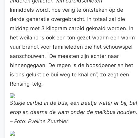
anderen genieten van carbidschieten
Inmiddels wordt hoe veilig te ontsteken op de
derde generatie overgebracht. In totaal zal die
middag met 3 kilogram carbid geknald worden. In
het weiland is ook een ton gezet waarin een warm
vuur brandt voor familieleden die het schouwspel
aanschouwen. “De meesten zijn echter naar
binnengegaan. De regen is de boosdoener en het
is ons gelukt de bui weg te knallen”, zo zegt een
Rensing-telg.
Stukje carbid in de bus, een beetje water er bij, bal
erop en daarna de vlam onder de melkbus houden.
– Foto: Eveline Zuurbier