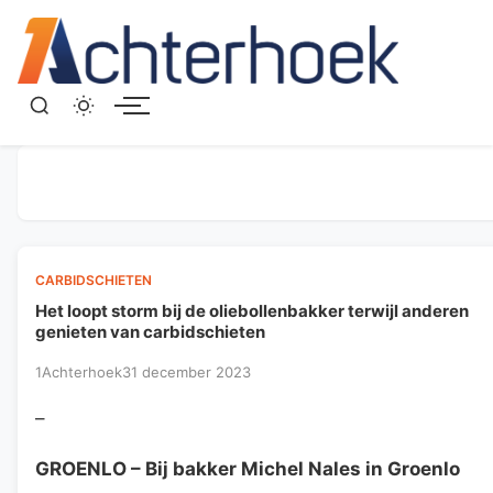
Menu
CARBIDSCHIETEN
Het loopt storm bij de oliebollenbakker terwijl anderen
genieten van carbidschieten
1Achterhoek
31 december 2023
–
GROENLO
– Bij bakker Michel Nales in Groenlo