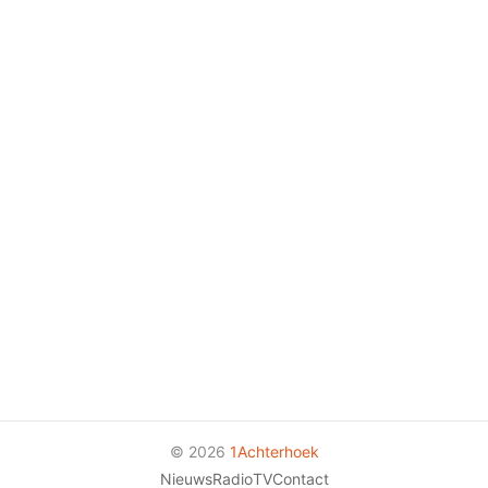
© 2026
1Achterhoek
Nieuws
Radio
TV
Contact