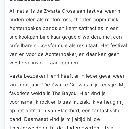
Al met al is de Zwarte Cross een festival waarin
onderdelen als motorcross, theater, popmuziek,
Achterhoekse bands en kermisattracties in een
snelkookpan bij elkaar gegooid worden, met een
onfeilbare succesformule als resultaat. Het festival
van en voor de Achterhoeker, en daar kan geen
westerse invloed aan toornen.
Vaste bezoeker Henri heeft er in ieder geval weer
zin in dit jaar: “De Zwarte Cross is mijn feestje. Mijn
favoriete weide is The Bayou. Hier vind je
voornamelijk rock en blues muziek. Ik verheug mij
op het optreden van Blackbird, een fantastische
band. Daarnaast vind je mij altijd bij de
Theaterweide en bij de Undercovertent. Tsja, ik