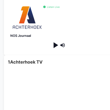
Listen Live
NOS Journaal
1Achterhoek TV