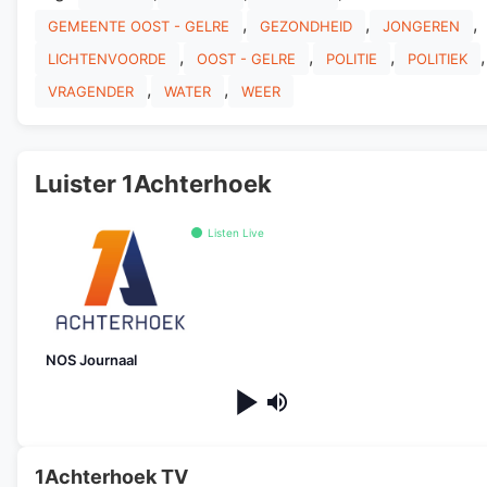
,
,
,
GEMEENTE OOST - GELRE
GEZONDHEID
JONGEREN
,
,
,
,
LICHTENVOORDE
OOST - GELRE
POLITIE
POLITIEK
,
,
VRAGENDER
WATER
WEER
Luister 1Achterhoek
Listen Live
NOS Journaal
1Achterhoek TV