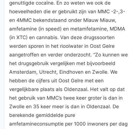
genuttigde cocaïne. En zo weten we ook de
hoeveelheden die er gebruikt zijn van MMC -2-,3-
en 4MMC bekendstaand onder Miauw Miauw,
amfetamine (in speed) en metamfetamine, MDMA
(in XTC) en cannabis. Van deze drugssoorten
werden sporen in het rioolwater in Oost Gelre
aangetroffen en verder onderzocht. “Zo kunnen we
het drugsgebruik vergelijken met bijvoorbeeld
Amsterdam, Utrecht, Eindhoven en Zwolle. We
hebben de cijfers uit Oost Gelre met een
vergelijkbare plaats als Oldenzaal. Het valt op dat
het gebruik van MMC’s twee keer groter is dan in
Zwolle en 35 keer meer is dan in Oldenzaal. De
berekende gemiddelde pure
amfetamineconsumptie per 1000 inwoners per dag