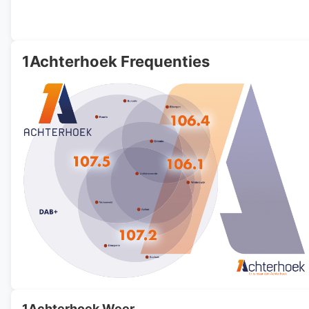
1Achterhoek Frequenties
1Achterhoek Weer