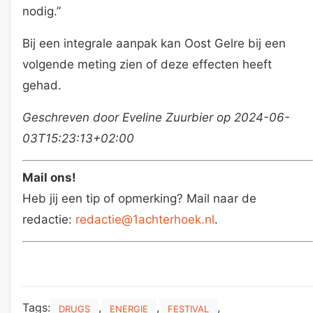
nodig.”
Bij een integrale aanpak kan Oost Gelre bij een
volgende meting zien of deze effecten heeft
gehad.
Geschreven door Eveline Zuurbier op 2024-06-
03T15:23:13+02:00
Mail ons!
Heb jij een tip of opmerking? Mail naar de
redactie:
redactie@1achterhoek.nl
.
Tags:
,
,
,
DRUGS
ENERGIE
FESTIVAL