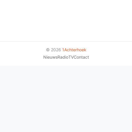
© 2026
1Achterhoek
Nieuws
Radio
TV
Contact