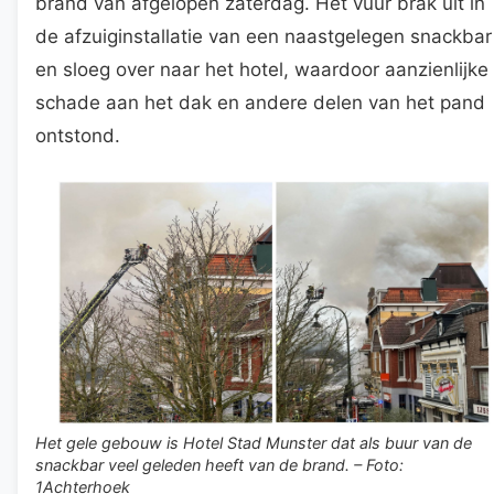
brand van afgelopen zaterdag. Het vuur brak uit in
de afzuiginstallatie van een naastgelegen snackbar
en sloeg over naar het hotel, waardoor aanzienlijke
schade aan het dak en andere delen van het pand
ontstond.
Het gele gebouw is Hotel Stad Munster dat als buur van de
snackbar veel geleden heeft van de brand. – Foto:
1Achterhoek