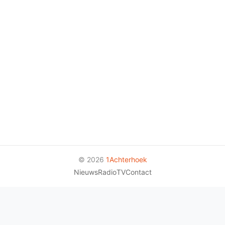
© 2026
1Achterhoek
Nieuws
Radio
TV
Contact