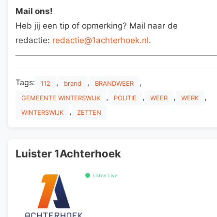
Mail ons!
Heb jij een tip of opmerking? Mail naar de
redactie:
redactie@1achterhoek.nl
.
Tags:
,
,
,
112
brand
BRANDWEER
,
,
,
,
GEMEENTE WINTERSWIJK
POLITIE
WEER
WERK
,
WINTERSWIJK
ZETTEN
Luister 1Achterhoek
Listen Live