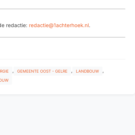
de redactie:
redactie@1achterhoek.nl
.
,
,
,
RGIE
GEMEENTE OOST - GELRE
LANDBOUW
OUW