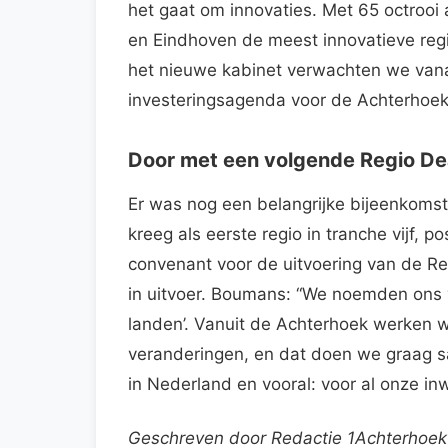
het gaat om innovaties. Met 65 octrooi
en Eindhoven de meest innovatieve regi
het nieuwe kabinet verwachten we vanaf 
investeringsagenda voor de Achterhoe
Door met een volgende Regio De
Er was nog een belangrijke bijeenkomst
kreeg als eerste regio in tranche vijf, p
convenant voor de uitvoering van de Re
in uitvoer. Boumans: “We noemden ons vo
landen’. Vanuit de Achterhoek werken 
veranderingen, en dat doen we graag sam
in Nederland en vooral: voor al onze in
Geschreven door Redactie 1Achterhoe