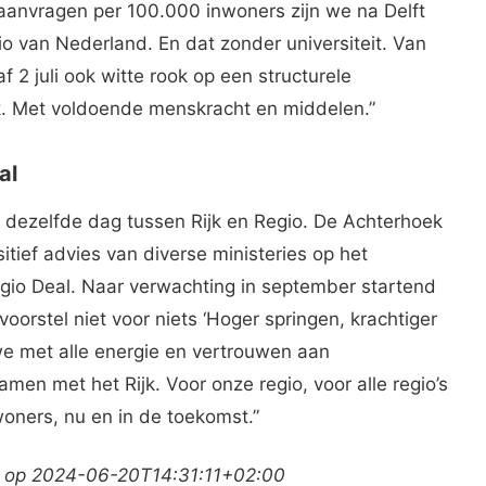
 aanvragen per 100.000 inwoners zijn we na Delft
o van Nederland. En dat zonder universiteit. Van
2 juli ook witte rook op een structurele
k. Met voldoende menskracht en middelen.”
al
 dezelfde dag tussen Rijk en Regio. De Achterhoek
ositief advies van diverse ministeries op het
gio Deal. Naar verwachting in september startend
orstel niet voor niets ‘Hoger springen, krachtiger
we met alle energie en vertrouwen aan
en met het Rijk. Voor onze regio, voor alle regio’s
woners, nu en in de toekomst.”
k op 2024-06-20T14:31:11+02:00