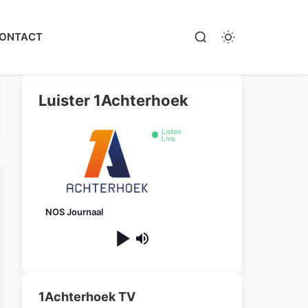
ONTACT
Luister 1Achterhoek
Listen
Live
NOS Journaal
1Achterhoek TV