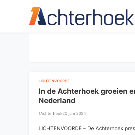
LICHTENVOORDE
In de Achterhoek groeien e
Nederland
1Achterhoek
20 juni 2024
LICHTENVOORDE – De Achterhoek prese