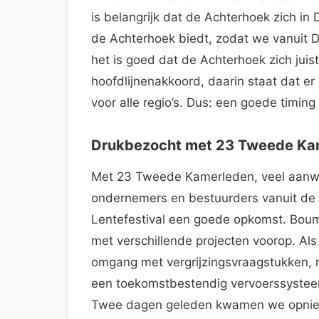
is belangrijk dat de Achterhoek zich i
de Achterhoek biedt, zodat we vanuit 
het is goed dat de Achterhoek zich juis
hoofdlijnenakkoord, daarin staat dat e
voor alle regio’s. Dus: een goede timi
Drukbezocht met 23 Tweede Ka
Met 23 Tweede Kamerleden, veel aanwe
ondernemers en bestuurders vanuit de
Lentefestival een goede opkomst. Boum
met verschillende projecten voorop. Als
omgang met vergrijzingsvraagstukken, m
een toekomstbestendig vervoerssystee
Twee dagen geleden kwamen we opnieuw