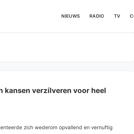
NIEUWS
RADIO
TV
C
n kansen verzilveren voor heel
nteerde zich wederom opvallend en vernuftig