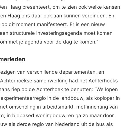
n Den Haag presenteert, om te zien ook welke kansen
Den Haag ons daar ook aan kunnen verbinden. En
t op dit moment manifesteert. Er is een nieuw
r een structurele investeringsagenda moet komen
ng om met je agenda voor de dag te komen.”
merleden
zigen van verschillende departementen, en
 Achterhoekse samenwerking had het Achterhoeks
ans riep op de Achterhoek te benutten: “We lopen
 experimenteerregio in de landbouw, als koploper in
et omscholing in arbeidsmarkt, met inrichting van
m, in biobased woningbouw, en ga zo maar door.
 als derde regio van Nederland uit de bus als