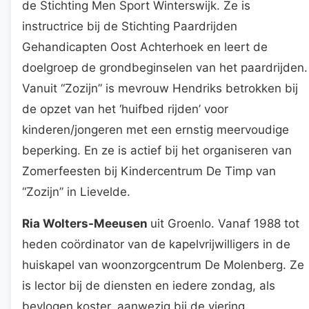
de Stichting Men Sport Winterswijk. Ze is
instructrice bij de Stichting Paardrijden
Gehandicapten Oost Achterhoek en leert de
doelgroep de grondbeginselen van het paardrijden.
Vanuit “Zozijn” is mevrouw Hendriks betrokken bij
de opzet van het ‘huifbed rijden’ voor
kinderen/jongeren met een ernstig meervoudige
beperking. En ze is actief bij het organiseren van
Zomerfeesten bij Kindercentrum De Timp van
“Zozijn” in Lievelde.
Ria Wolters-Meeusen
uit Groenlo. Vanaf 1988 tot
heden coördinator van de kapelvrijwilligers in de
huiskapel van woonzorgcentrum De Molenberg. Ze
is lector bij de diensten en iedere zondag, als
bevlogen koster, aanwezig bij de viering .