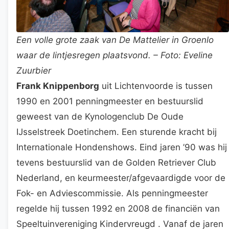
Een volle grote zaak van De Mattelier in Groenlo
waar de lintjesregen plaatsvond. – Foto: Eveline
Zuurbier
Frank Knippenborg
uit Lichtenvoorde is tussen
1990 en 2001 penningmeester en bestuurslid
geweest van de Kynologenclub De Oude
IJsselstreek Doetinchem. Een sturende kracht bij
Internationale Hondenshows. Eind jaren ’90 was hij
tevens bestuurslid van de Golden Retriever Club
Nederland, en keurmeester/afgevaardigde voor de
Fok- en Adviescommissie. Als penningmeester
regelde hij tussen 1992 en 2008 de financiën van
Speeltuinvereniging Kindervreugd . Vanaf de jaren