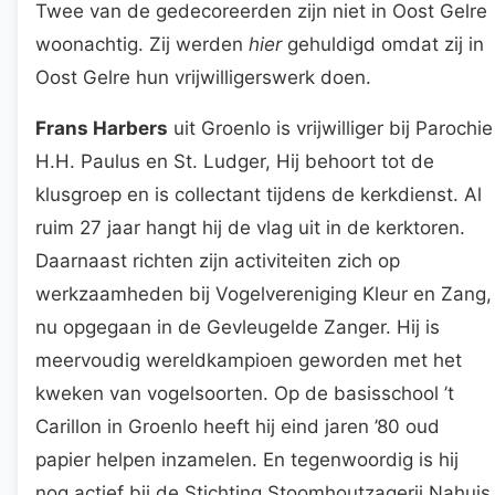
Twee van de gedecoreerden zijn niet in Oost Gelre
woonachtig. Zij werden
hier
gehuldigd omdat zij in
Oost Gelre hun vrijwilligerswerk doen.
Frans Harbers
uit Groenlo is vrijwilliger bij Parochie
H.H. Paulus en St. Ludger, Hij behoort tot de
klusgroep en is collectant tijdens de kerkdienst. Al
ruim 27 jaar hangt hij de vlag uit in de kerktoren.
Daarnaast richten zijn activiteiten zich op
werkzaamheden bij Vogelvereniging Kleur en Zang,
nu opgegaan in de Gevleugelde Zanger. Hij is
meervoudig wereldkampioen geworden met het
kweken van vogelsoorten. Op de basisschool ’t
Carillon in Groenlo heeft hij eind jaren ’80 oud
papier helpen inzamelen. En tegenwoordig is hij
nog actief bij de Stichting Stoomhoutzagerij Nahuis