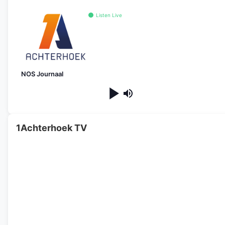
Listen Live
NOS Journaal
1Achterhoek TV