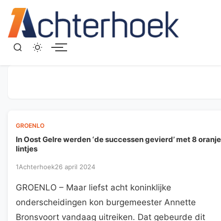
Menu
GROENLO
In Oost Gelre werden ‘de successen gevierd’ met 8 oranje
lintjes
1Achterhoek
26 april 2024
GROENLO – Maar liefst acht koninklijke
onderscheidingen kon burgemeester Annette
Bronsvoort vandaag uitreiken. Dat gebeurde dit