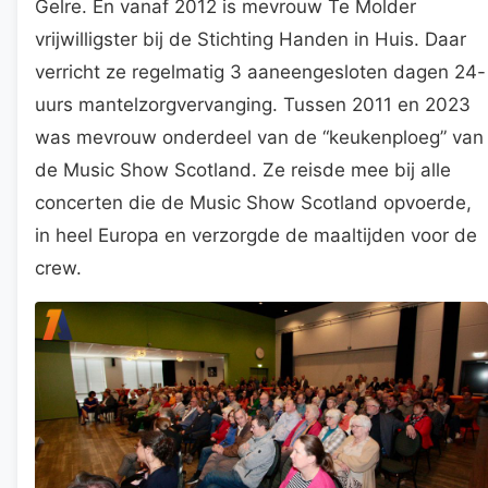
Gelre. En vanaf 2012 is mevrouw Te Molder
vrijwilligster bij de Stichting Handen in Huis. Daar
verricht ze regelmatig 3 aaneengesloten dagen 24-
uurs mantelzorgvervanging. Tussen 2011 en 2023
was mevrouw onderdeel van de “keukenploeg” van
de Music Show Scotland. Ze reisde mee bij alle
concerten die de Music Show Scotland opvoerde,
in heel Europa en verzorgde de maaltijden voor de
crew.