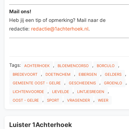
Mail ons!
Heb jij een tip of opmerking? Mail naar de
redactie:
redactie@1achterhoek.nl
.
Tags:
,
,
,
ACHTERHOEK
BLOEMENCORSO
BORCULO
,
,
,
,
BREDEVOORT
DOETINCHEM
EIBERGEN
GELDERS
,
,
,
GEMEENTE OOST - GELRE
GESCHIEDENIS
GROENLO
,
,
,
LICHTENVOORDE
LIEVELDE
LINTJESREGEN
,
,
,
OOST - GELRE
SPORT
VRAGENDER
WEER
Luister 1Achterhoek