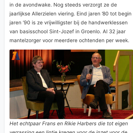
in de avondwake. Nog steeds verzorgt ze de
jaarlijkse Allerzielen viering. Eind jaren ’80 tot begin
jaren ’90 is ze vrijwilligster bij de handwerklessen
van basisschool Sint-Jozef in Groenlo. Al 32 jaar
mantelzorger voor meerdere ochtenden per week.
Het echtpaar Frans en Rikie Harbers die tot eigen
verrassing een lintje kregen voor de inzet voor de