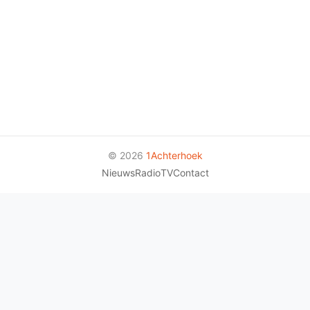
© 2026
1Achterhoek
Nieuws
Radio
TV
Contact