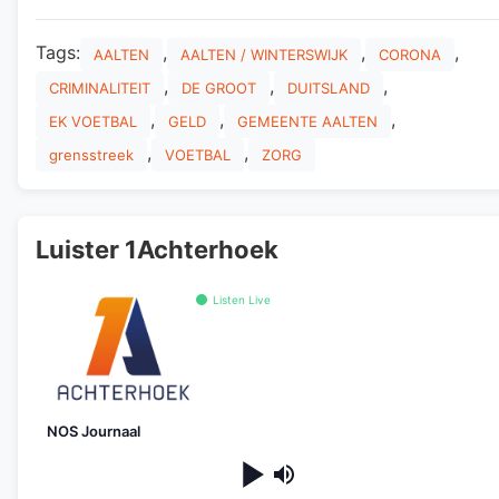
Tags:
,
,
,
AALTEN
AALTEN / WINTERSWIJK
CORONA
,
,
,
CRIMINALITEIT
DE GROOT
DUITSLAND
,
,
,
EK VOETBAL
GELD
GEMEENTE AALTEN
,
,
grensstreek
VOETBAL
ZORG
Luister 1Achterhoek
Listen Live
NOS Journaal