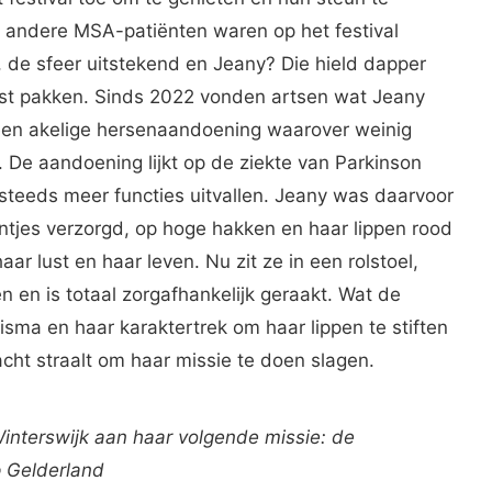
 andere MSA-patiënten waren op het festival
de sfeer uitstekend en Jeany? Die hield dapper
ust pakken. Sinds 2022 vonden artsen wat Jeany
een akelige hersenaandoening waarover weinig
. De aandoening lijkt op de ziekte van Parkinson
 steeds meer functies uitvallen. Jeany was daarvoor
untjes verzorgd, op hoge hakken en haar lippen rood
r lust en haar leven. Nu zit ze in een rolstoel,
en en is totaal zorgafhankelijk geraakt. Wat de
risma en haar karaktertrek om haar lippen te stiften
cht straalt om haar missie te doen slagen.
Winterswijk aan haar volgende missie: de
 Gelderland