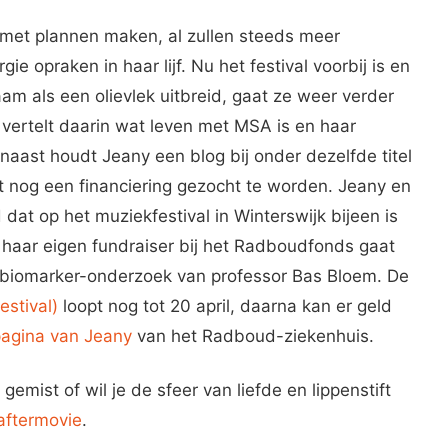
n met plannen maken, al zullen steeds meer
e opraken in haar lijf. Nu het festival voorbij is en
aam als een olievlek uitbreid, gaat ze weer verder
 vertelt daarin wat leven met MSA is en haar
arnaast houdt Jeany een blog bij onder dezelfde titel
t nog een financiering gezocht te worden. Jeany en
dat op het muziekfestival in Winterswijk bijeen is
haar eigen fundraiser bij het Radboudfonds gaat
t biomarker-onderzoek van professor Bas Bloem. De
estival)
loopt nog tot 20 april, daarna kan er geld
 pagina van Jeany
van het Radboud-ziekenhuis.
gemist of wil je de sfeer van liefde en lippenstift
aftermovie
.