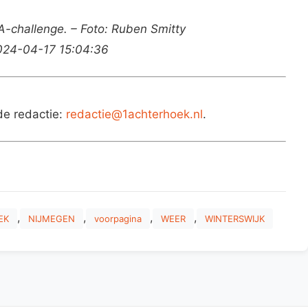
-challenge. – Foto: Ruben Smitty
2024-04-17 15:04:36
de redactie:
redactie@1achterhoek.nl
.
,
,
,
,
EK
NIJMEGEN
voorpagina
WEER
WINTERSWIJK