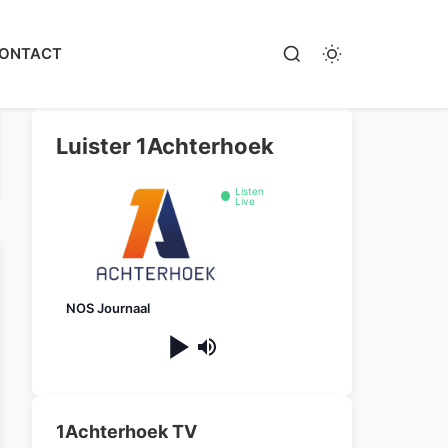
ONTACT
Luister 1Achterhoek
Listen
Live
NOS Journaal
1Achterhoek TV