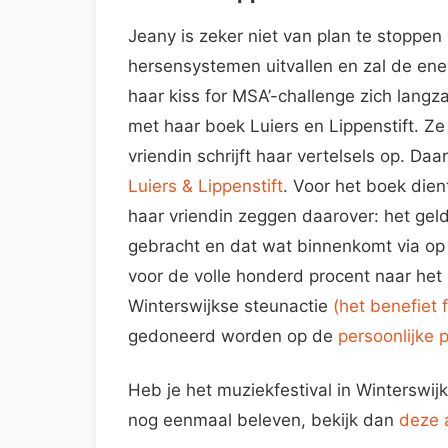
Jeany is zeker niet van plan te stoppe
hersensystemen uitvallen en zal de energi
haar kiss for MSA’-challenge zich langz
met haar boek Luiers en Lippenstift. Ze
vriendin schrijft haar vertelsels op. Da
Luiers & Lippenstift
. Voor het boek dien
haar vriendin zeggen daarover: het geld 
gebracht en dat wat binnenkomt via op 
voor de volle honderd procent naar he
Winterswijkse steunactie
(het benefiet f
gedoneerd worden op de
persoonlijke
Heb je het muziekfestival in Winterswijk 
nog eenmaal beleven, bekijk dan
deze 