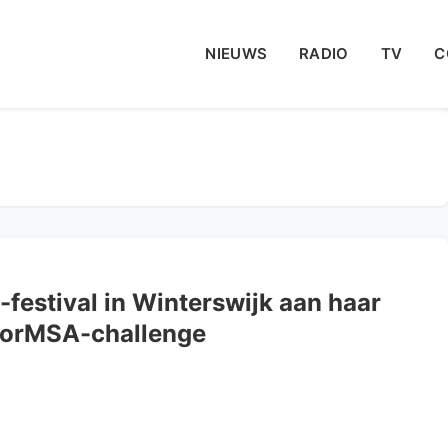
NIEUWS
RADIO
TV
C
-festival in Winterswijk aan haar
sForMSA-challenge