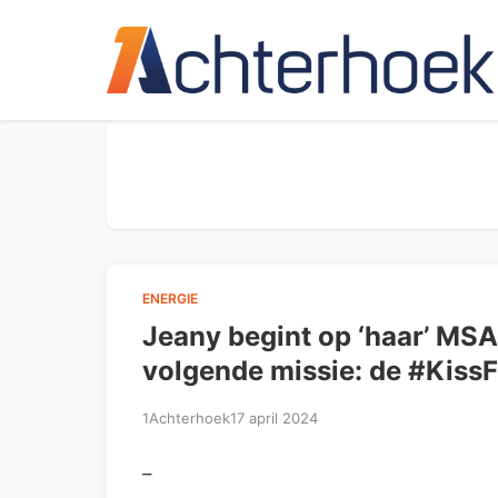
ENERGIE
Jeany begint op ‘haar’ MSA
volgende missie: de #Kis
1Achterhoek
17 april 2024
–