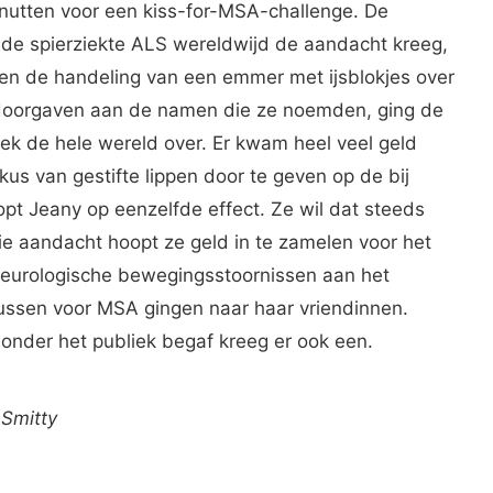
enutten voor een kiss-for-MSA-challenge. De
de spierziekte ALS wereldwijd de aandacht kreeg,
ren de handeling van een emmer met ijsblokjes over
 doorgaven aan de namen die ze noemden, ging de
vlek de hele wereld over. Er kwam heel veel geld
us van gestifte lippen door te geven op de bij
 Jeany op eenzelfde effect. Ze wil dat steeds
 aandacht hoopt ze geld in te zamelen voor het
eurologische bewegingsstoornissen aan het
ssen voor MSA gingen naar haar vriendinnen.
onder het publiek begaf kreeg er ook een.
 Smitty