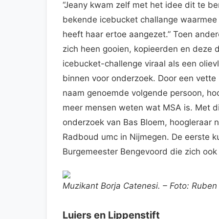
“Jeany kwam zelf met het idee dit te b
bekende icebucket challange waarmee 
heeft haar ertoe aangezet.” Toen ande
zich heen gooien, kopieerden en deze
icebucket-challenge viraal als een olie
binnen voor onderzoek. Door een vette k
naam genoemde volgende persoon, hoopt
meer mensen weten wat MSA is. Met die
onderzoek van Bas Bloem, hoogleraar n
Radboud umc in Nijmegen. De eerste ku
Burgemeester Bengevoord die zich ook 
Muzikant Borja Catenesi. – Foto: Ruben
Luiers en Lippenstift