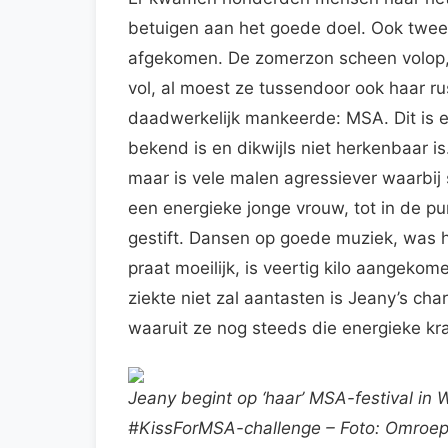
betuigen aan het goede doel. Ook twee
afgekomen. De zomerzon scheen volop, 
vol, al moest ze tussendoor ook haar r
daadwerkelijk mankeerde: MSA. Dit is 
bekend is en dikwijls niet herkenbaar is
maar is vele malen agressiever waarbij
een energieke jonge vrouw, tot in de p
gestift. Dansen op goede muziek, was haa
praat moeilijk, is veertig kilo aangekom
ziekte niet zal aantasten is Jeany’s cha
waaruit ze nog steeds die energieke kra
Jeany begint op ‘haar’ MSA-festival in 
#KissForMSA-challenge – Foto: Omroep