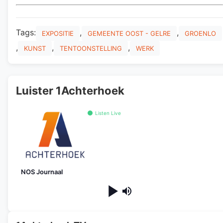
Tags:
,
,
EXPOSITIE
GEMEENTE OOST - GELRE
GROENLO
,
,
,
KUNST
TENTOONSTELLING
WERK
Luister 1Achterhoek
Listen Live
NOS Journaal