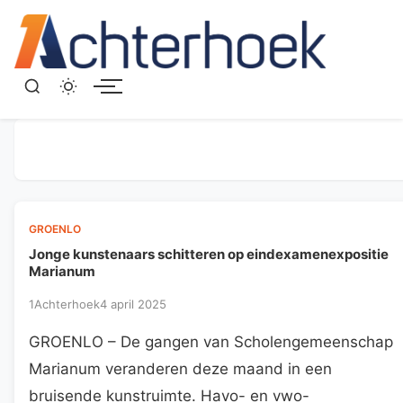
Menu
GROENLO
Jonge kunstenaars schitteren op eindexamenexpositie
Marianum
1Achterhoek
4 april 2025
GROENLO – De gangen van Scholengemeenschap
Marianum veranderen deze maand in een
bruisende kunstruimte. Havo- en vwo-