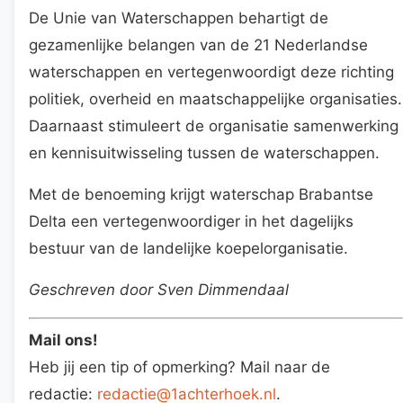
De Unie van Waterschappen behartigt de
gezamenlijke belangen van de 21 Nederlandse
waterschappen en vertegenwoordigt deze richting
politiek, overheid en maatschappelijke organisaties.
Daarnaast stimuleert de organisatie samenwerking
en kennisuitwisseling tussen de waterschappen.
Met de benoeming krijgt waterschap Brabantse
Delta een vertegenwoordiger in het dagelijks
bestuur van de landelijke koepelorganisatie.
Geschreven door Sven Dimmendaal
Mail ons!
Heb jij een tip of opmerking? Mail naar de
redactie:
redactie@1achterhoek.nl
.