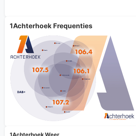
1Achterhoek Frequenties
1Achterhoek Weer