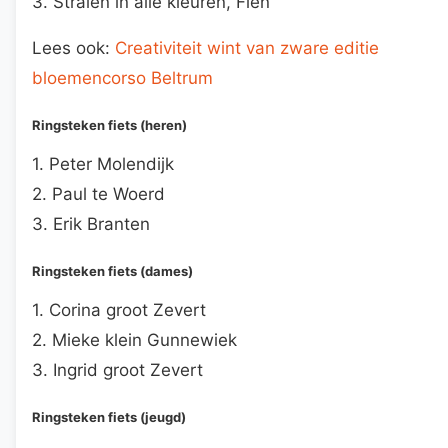
3. Stralen in alle kleuren, Fien
Lees ook:
Creativiteit wint van zware editie
bloemencorso Beltrum
Ringsteken fiets (heren)
1. Peter Molendijk
2. Paul te Woerd
3. Erik Branten
Ringsteken fiets (dames)
1. Corina groot Zevert
2. Mieke klein Gunnewiek
3. Ingrid groot Zevert
Ringsteken fiets (jeugd)