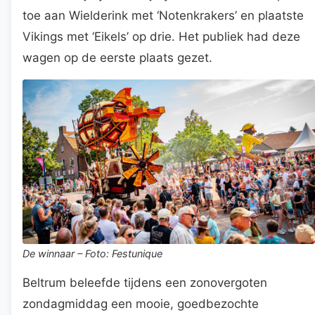
toe aan Wielderink met ‘Notenkrakers’ en plaatste
Vikings met ‘Eikels’ op drie. Het publiek had deze
wagen op de eerste plaats gezet.
De winnaar – Foto: Festunique
Beltrum beleefde tijdens een zonovergoten
zondagmiddag een mooie, goedbezochte