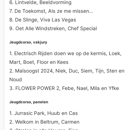
6. Lintvelde, Beeldvorming
7. De Toekomst, Als ze me missen…
8. De Slinge, Viva Las Vegas
9. Oet Alle Windstreken, Chef Special
Jeugdcorso, vakjury
1. Electrisch Rijden doen we op de kermis, Loek,
Mart, Boet, Floor en Kees
2. Maïsoogst 2024, Niek, Duc, Siem, Tijn, Sten en
Noud
3. FLOWER POWER 2, Febe, Nael, Mila en Yfke
Jeugdcorso, panelen
1. Jurrasic Park, Huub en Cas
2. Welkom in Beltrum, Carmen