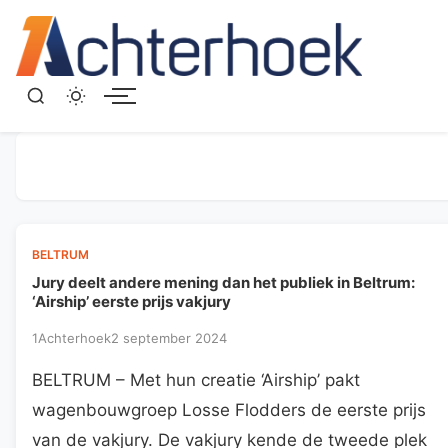
Menu
BELTRUM
Jury deelt andere mening dan het publiek in Beltrum:
‘Airship’ eerste prijs vakjury
1Achterhoek
2 september 2024
BELTRUM – Met hun creatie ‘Airship’ pakt
wagenbouwgroep Losse Flodders de eerste prijs
van de vakjury. De vakjury kende de tweede plek