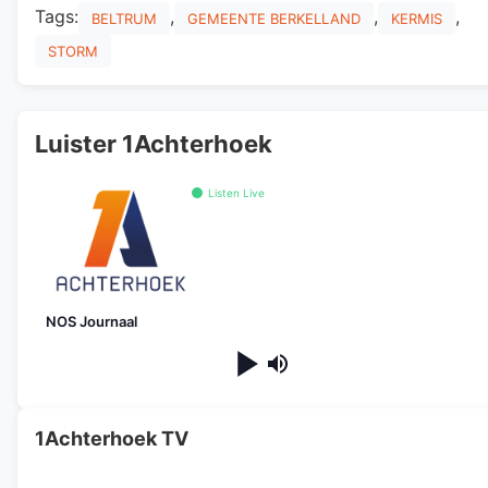
Tags:
,
,
,
BELTRUM
GEMEENTE BERKELLAND
KERMIS
STORM
Luister 1Achterhoek
Listen Live
NOS Journaal
1Achterhoek TV