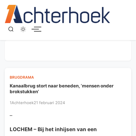
Menu
BRUGDRAMA
Kanaalbrug stort naar beneden, ‘mensen onder
brokstukken’
1Achterhoek
21 februari 2024
–
LOCHEM
– Bij het inhijsen van een