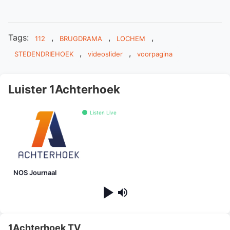
Tags:
,
,
,
112
BRUGDRAMA
LOCHEM
,
,
STEDENDRIEHOEK
videoslider
voorpagina
Luister 1Achterhoek
Listen Live
NOS Journaal
1Achterhoek TV