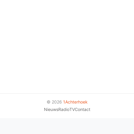
© 2026
1Achterhoek
Nieuws
Radio
TV
Contact