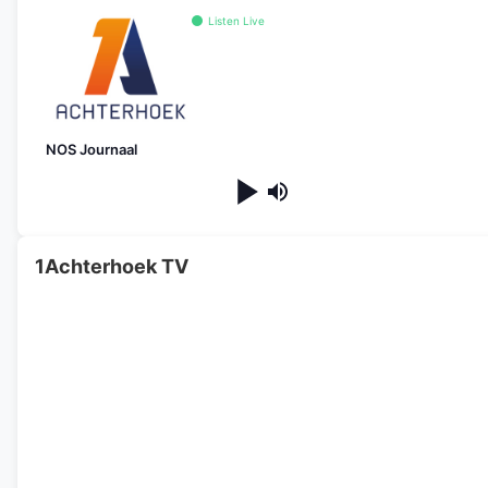
Listen Live
NOS Journaal
1Achterhoek TV