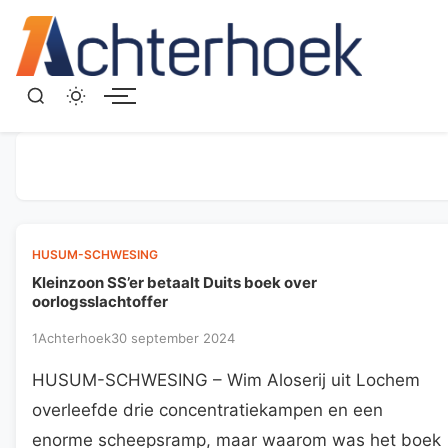
Menu
HUSUM-SCHWESING
Kleinzoon SS’er betaalt Duits boek over
oorlogsslachtoffer
1Achterhoek
30 september 2024
HUSUM-SCHWESING – Wim Aloserij uit Lochem
overleefde drie concentratiekampen en een
enorme scheepsramp, maar waarom was het boek