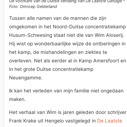
De voorkant van de Duitse vertaling van De Laatste Getuige –
Foto: Omroep Gelderland
Tussen alle namen van de mannen die zijn
omgekomen in het Noord-Duitse concentratiekamp
Husum-Schwesing staat niet die van Wim Aloserij.
Hij wist op wonderbaarlijke wijze de ontberingen in
het kamp, de mishandelingen en ziektes te
overleven. Net als eerder al in Kamp Amersfoort en
in het grote Duitse concentratiekamp
Neuengamme.
Ik kan het verleden van mijn familie niet ongedaan
maken.
Het verhaal van Wim is jaren geleden door schrijver
Frank Krake uit Hengelo vastgelegd in
De Laatste