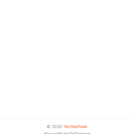
© 2026
1Achterhoek
Nieuws
Radio
TV
Contact