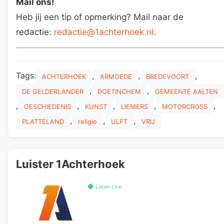
Mail ons!
Heb jij een tip of opmerking? Mail naar de
redactie:
redactie@1achterhoek.nl
.
Tags:
,
,
,
ACHTERHOEK
ARMOEDE
BREDEVOORT
,
,
DE GELDERLANDER
DOETINCHEM
GEMEENTE AALTEN
,
,
,
,
,
GESCHIEDENIS
KUNST
LIEMERS
MOTORCROSS
,
,
,
PLATTELAND
religie
ULFT
VRIJ
Luister 1Achterhoek
Listen Live