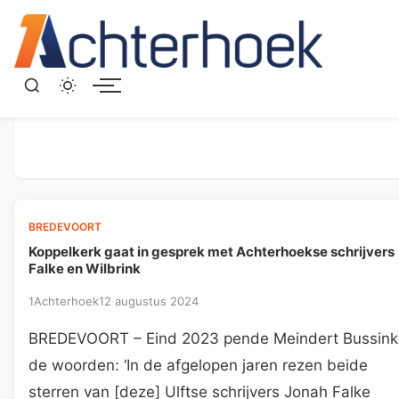
Menu
BREDEVOORT
Koppelkerk gaat in gesprek met Achterhoekse schrijvers
Falke en Wilbrink
1Achterhoek
12 augustus 2024
BREDEVOORT – Eind 2023 pende Meindert Bussink
de woorden: ‘In de afgelopen jaren rezen beide
sterren van [deze] Ulftse schrijvers Jonah Falke