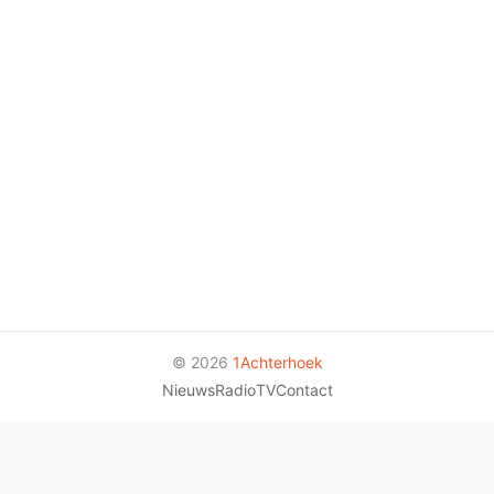
© 2026
1Achterhoek
Nieuws
Radio
TV
Contact