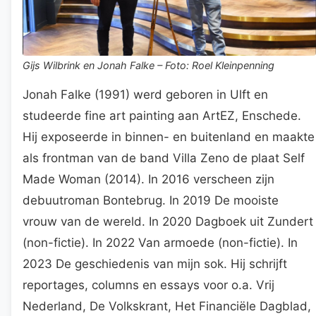
Gijs Wilbrink en Jonah Falke – Foto: Roel Kleinpenning
Jonah Falke (1991) werd geboren in Ulft en
studeerde fine art painting aan ArtEZ, Enschede.
Hij exposeerde in binnen- en buitenland en maakte
als frontman van de band Villa Zeno de plaat Self
Made Woman (2014). In 2016 verscheen zijn
debuutroman Bontebrug. In 2019 De mooiste
vrouw van de wereld. In 2020 Dagboek uit Zundert
(non-fictie). In 2022 Van armoede (non-fictie). In
2023 De geschiedenis van mijn sok. Hij schrijft
reportages, columns en essays voor o.a. Vrij
Nederland, De Volkskrant, Het Financiële Dagblad,