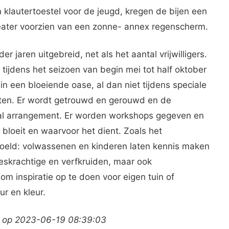
 klautertoestel voor de jeugd, kregen de bijen een
ater voorzien van een zonne- annex regenscherm.
der jaren uitgebreid, net als het aantal vrijwilligers.
ijdens het seizoen van begin mei tot half oktober
n een bloeiende oase, al dan niet tijdens speciale
iten. Er wordt getrouwd en gerouwd en de
aal arrangement. Er worden workshops gegeven en
 bloeit en waarvoor het dient. Zoals het
edoeld: volwassenen en kinderen laten kennis maken
eeskrachtige en verfkruiden, maar ook
m inspiratie op te doen voor eigen tuin of
r en kleur.
k op 2023-06-19 08:39:03