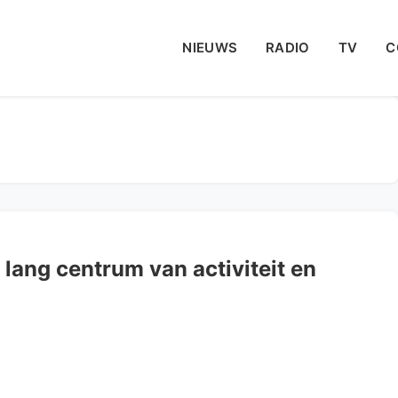
NIEUWS
RADIO
TV
C
 lang centrum van activiteit en