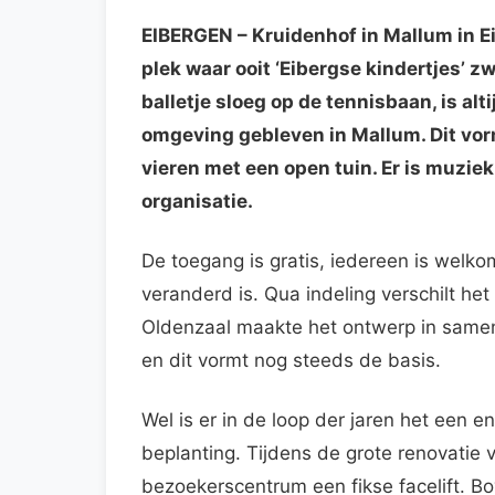
EIBERGEN
– Kruidenhof in Mallum in E
plek waar ooit ‘Eibergse kindertjes’
balletje sloeg op de tennisbaan, is alt
omgeving gebleven in Mallum. Dit vorm
vieren met een open tuin. Er is muzie
organisatie.
De toegang is gratis, iedereen is welkom
veranderd is. Qua indeling verschilt het
Oldenzaal maakte het ontwerp in same
en dit vormt nog steeds de basis.
Wel is er in de loop der jaren het een
beplanting. Tijdens de grote renovatie 
bezoekerscentrum een fikse facelift. B