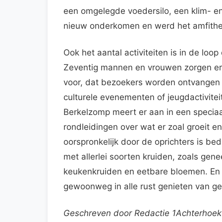
een omgelegde voedersilo, een klim- en
nieuw onderkomen en werd het amfithe
Ook het aantal activiteiten is in de loop 
Zeventig mannen en vrouwen zorgen er t
voor, dat bezoekers worden ontvangen i
culturele evenementen of jeugdactivite
Berkelzomp meert er aan in een speci
rondleidingen over wat er zoal groeit en
oorspronkelijk door de oprichters is b
met allerlei soorten kruiden, zoals gen
keukenkruiden en eetbare bloemen. En o
gewoonweg in alle rust genieten van geu
Geschreven door Redactie 1Achterhoe