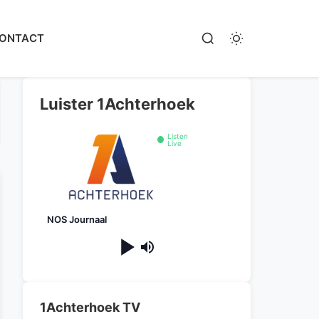
ONTACT
Luister 1Achterhoek
Listen
Live
NOS Journaal
1Achterhoek TV