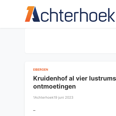
EIBERGEN
Kruidenhof al vier lustrums
ontmoetingen
1Achterhoek
19 juni 2023
–