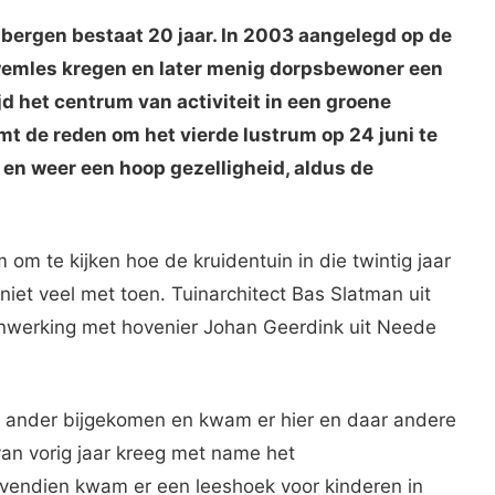
ibergen bestaat 20 jaar. In 2003 aangelegd op de
 zwemles kregen en later menig dorpsbewoner een
ijd het centrum van activiteit in een groene
t de reden om het vierde lustrum op 24 juni te
k en weer een hoop gezelligheid, aldus de
 om te kijken hoe de kruidentuin in die twintig jaar
 niet veel met toen. Tuinarchitect Bas Slatman uit
nwerking met hovenier Johan Geerdink uit Neede
 en ander bijgekomen en kwam er hier en daar andere
van vorig jaar kreeg met name het
ovendien kwam er een leeshoek voor kinderen in