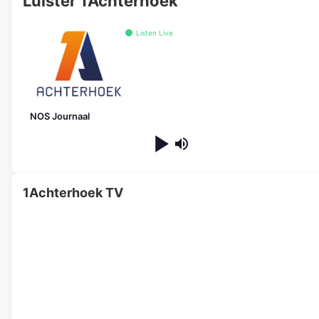
Luister 1Achterhoek
Listen Live
NOS Journaal
1Achterhoek TV