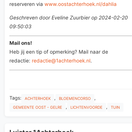
reserveren via
www.oostachterhoek.nl/dahlia
Geschreven door Eveline Zuurbier op 2024-02-20
09:50:03
Mail ons!
Heb jij een tip of opmerking? Mail naar de
redactie:
redactie@1achterhoek.nl
.
Tags:
,
,
ACHTERHOEK
BLOEMENCORSO
,
,
GEMEENTE OOST - GELRE
LICHTENVOORDE
TUIN