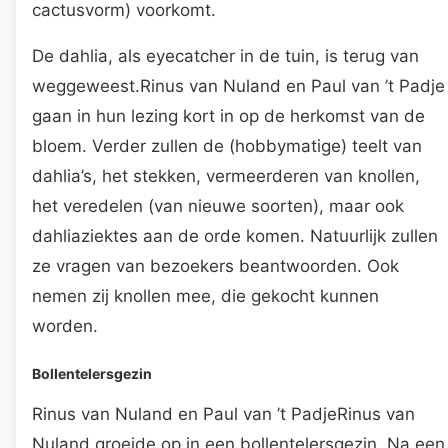
cactusvorm) voorkomt.
De dahlia, als eyecatcher in de tuin, is terug van
weggeweest.Rinus van Nuland en Paul van ’t Padje
gaan in hun lezing kort in op de herkomst van de
bloem. Verder zullen de (hobbymatige) teelt van
dahlia’s, het stekken, vermeerderen van knollen,
het veredelen (van nieuwe soorten), maar ook
dahliaziektes aan de orde komen. Natuurlijk zullen
ze vragen van bezoekers beantwoorden. Ook
nemen zij knollen mee, die gekocht kunnen
worden.
Bollentelersgezin
Rinus van Nuland en Paul van ’t PadjeRinus van
Nuland groeide op in een bollentelersgezin. Na een