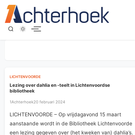
Menu
LICHTENVOORDE
Lezing over dahlia en -teelt in Lichtenvoordse
bibliotheek
1Achterhoek
20 februari 2024
LICHTENVOORDE – Op vrijdagavond 15 maart
aanstaande wordt in de Bibliotheek Lichtenvoorde
een lezing gegeven over (het kweken van) dahlia’s.