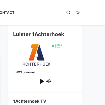
ONTACT
Luister 1Achterhoek
Listen
Live
NOS Journaal
1Achterhoek TV