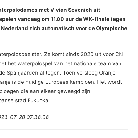
terpolodames met Vivian Sevenich uit
, spelen vandaag om 11.00 uur de WK-finale tegen
st Nederland zich automatisch voor de Olympische
aterpolospeelster. Ze komt sinds 2020 uit voor CN
et het waterpolospel van het nationale team van
de Spanjaarden al tegen. Toen versloeg Oranje
panje is de huidige Europees kampioen. Het wordt
ploegen die aan elkaar gewaagd zijn.
apanse stad Fukuoka.
2023-07-28 07:38:08