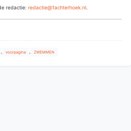
de redactie:
redactie@1achterhoek.nl
.
,
,
voorpagina
ZWEMMEN