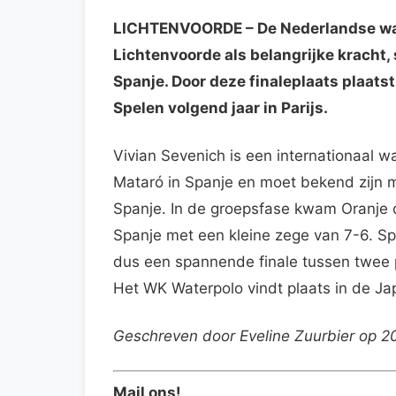
LICHTENVOORDE
– De Nederlandse wa
Lichtenvoorde als belangrijke kracht
Spanje. Door deze finaleplaats plaat
Spelen volgend jaar in Parijs.
Vivian Sevenich is een internationaal w
Mataró in Spanje en moet bekend zijn m
Spanje. In de groepsfase kwam Oranje 
Spanje met een kleine zege van 7-6. S
dus een spannende finale tussen twee 
Het WK Waterpolo vindt plaats in de J
Geschreven door Eveline Zuurbier op 
Mail ons!