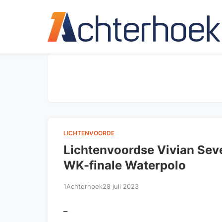
LICHTENVOORDE
Lichtenvoordse Vivian Seve
WK-finale Waterpolo
1Achterhoek
28 juli 2023
–