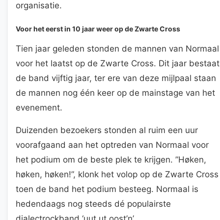
organisatie.
Voor het eerst in 10 jaar weer op de Zwarte Cross
Tien jaar geleden stonden de mannen van Normaal
voor het laatst op de Zwarte Cross. Dit jaar bestaat
de band vijftig jaar, ter ere van deze mijlpaal staan
de mannen nog één keer op de mainstage van het
evenement.
Duizenden bezoekers stonden al ruim een uur
voorafgaand aan het optreden van Normaal voor
het podium om de beste plek te krijgen. ”Høken,
høken, høken!”, klonk het volop op de Zwarte Cross
toen de band het podium besteeg. Normaal is
hedendaags nog steeds dé populairste
dialectrockband ‘uut ut oost’n’.