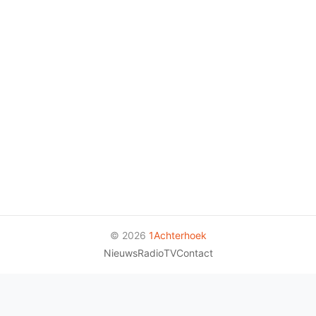
© 2026
1Achterhoek
Nieuws
Radio
TV
Contact