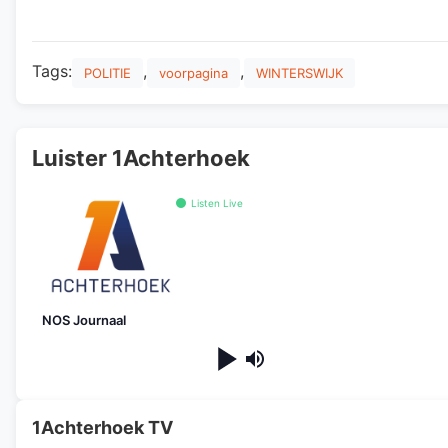
Tags:
,
,
POLITIE
voorpagina
WINTERSWIJK
Luister 1Achterhoek
Listen Live
NOS Journaal
1Achterhoek TV