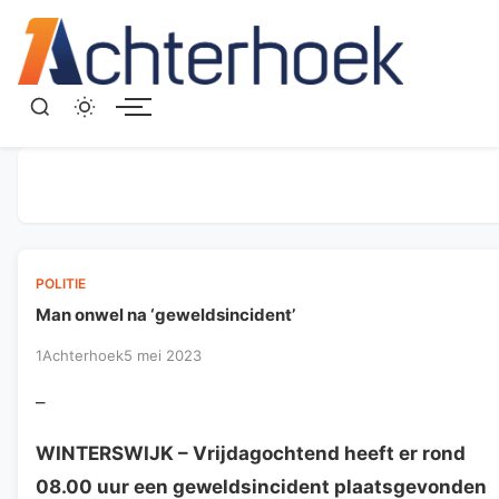
Menu
POLITIE
Man onwel na ‘geweldsincident’
1Achterhoek
5 mei 2023
–
WINTERSWIJK
– Vrijdagochtend heeft er rond
08.00 uur een geweldsincident plaatsgevonden