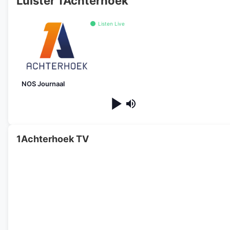
Luister 1Achterhoek
Listen Live
NOS Journaal
1Achterhoek TV