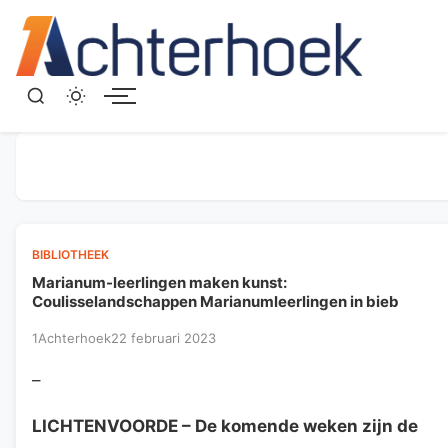
Menu
BIBLIOTHEEK
Marianum-leerlingen maken kunst:
Coulisselandschappen Marianumleerlingen in bieb
1Achterhoek
22 februari 2023
–
LICHTENVOORDE
– De komende weken zijn de