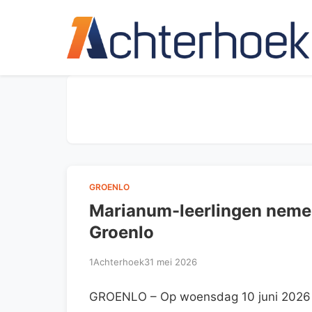
GROENLO
Marianum-leerlingen nemen 
Groenlo
1Achterhoek
31 mei 2026
GROENLO – Op woensdag 10 juni 2026 