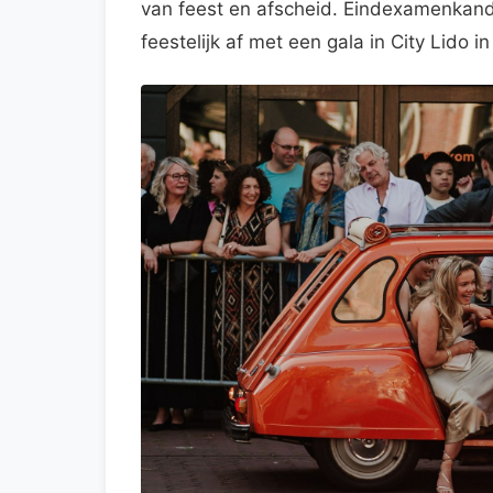
van feest en afscheid. Eindexamenkand
feestelijk af met een gala in City Lido i