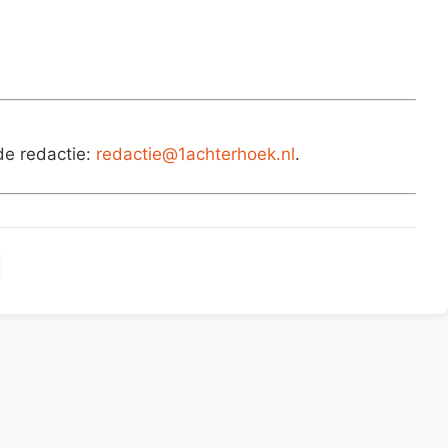
de redactie:
redactie@1achterhoek.nl
.