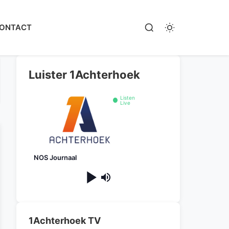
ONTACT
Luister 1Achterhoek
Listen
Live
NOS Journaal
1Achterhoek TV