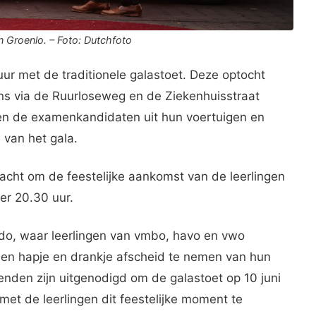
n Groenlo. – Foto: Dutchfoto
ur met de traditionele galastoet. Deze optocht
ens via de Ruurloseweg en de Ziekenhuisstraat
ppen de examenkandidaten uit hun voertuigen en
e van het gala.
acht om de feestelijke aankomst van de leerlingen
er 20.30 uur.
 Lido, waar leerlingen van vmbo, havo en vwo
n hapje en drankje afscheid te nemen van hun
enden zijn uitgenodigd om de galastoet op 10 juni
et de leerlingen dit feestelijke moment te