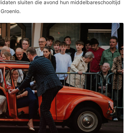
idaten sluiten die avond hun middelbareschooltijd
n Groenlo.