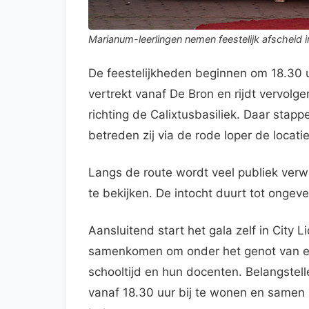
Marianum-leerlingen nemen feestelijk afscheid i
De feestelijkheden beginnen om 18.30 u
vertrekt vanaf De Bron en rijdt vervolg
richting de Calixtusbasiliek. Daar sta
betreden zij via de rode loper de locati
Langs de route wordt veel publiek verw
te bekijken. De intocht duurt tot ongeve
Aansluitend start het gala zelf in City
samenkomen om onder het genot van ee
schooltijd en hun docenten. Belangstell
vanaf 18.30 uur bij te wonen en samen m