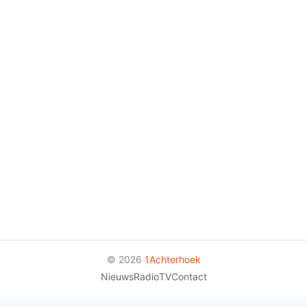
© 2026
1Achterhoek
Nieuws
Radio
TV
Contact