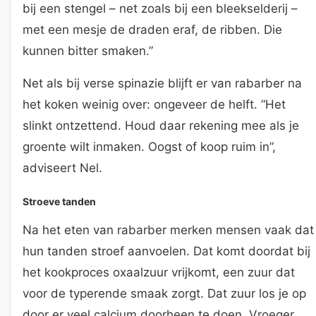
bij een stengel – net zoals bij een bleekselderij –
met een mesje de draden eraf, de ribben. Die
kunnen bitter smaken.”
Net als bij verse spinazie blijft er van rabarber na
het koken weinig over: ongeveer de helft. “Het
slinkt ontzettend. Houd daar rekening mee als je
groente wilt inmaken. Oogst of koop ruim in”,
adviseert Nel.
Stroeve tanden
Na het eten van rabarber merken mensen vaak dat
hun tanden stroef aanvoelen. Dat komt doordat bij
het kookproces oxaalzuur vrijkomt, een zuur dat
voor de typerende smaak zorgt. Dat zuur los je op
door er veel calcium doorheen te doen. Vroeger