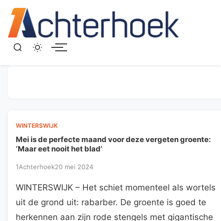
Menu
WINTERSWIJK
Mei is de perfecte maand voor deze vergeten groente:
‘Maar eet nooit het blad’
1Achterhoek
20 mei 2024
WINTERSWIJK – Het schiet momenteel als wortels
uit de grond uit: rabarber. De groente is goed te
herkennen aan zijn rode stengels met gigantische