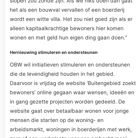
slopen zou zonde zijn. Als we niks doen dan gaat
het als een bouwval vervallen of een boerderij
wordt een witte villa. Het zou niet goed zijn als er
alleen kapitaalkrachtige bewoners hier komen
wonen en met geld hun eigen ding gaan doen.”
Hernieuwing stimuleren en ondersteunen
OBW wil initiatieven stimuleren en ondersteunen
die de levendigheid houden in het gebied.
Daarvoor is vrijdag de website ‘Buitengebied zoekt
bewoners’ online gegaan waar wensen, ideeën en
in gang gezette projecten worden gedeeld. De
website gaat over betaalbaar wonen voor jonge
mensen die starten op de woning- en
arbeidsmarkt, woningen in boerderijen met werk,