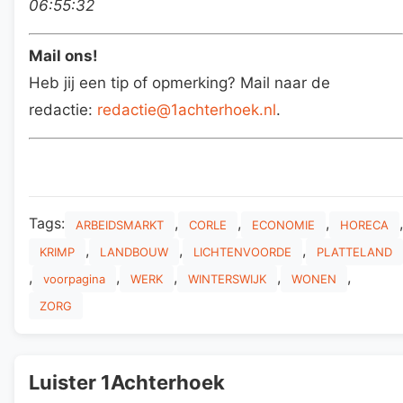
06:55:32
Mail ons!
Heb jij een tip of opmerking? Mail naar de
redactie:
redactie@1achterhoek.nl
.
Tags:
,
,
,
,
ARBEIDSMARKT
CORLE
ECONOMIE
HORECA
,
,
,
KRIMP
LANDBOUW
LICHTENVOORDE
PLATTELAND
,
,
,
,
,
voorpagina
WERK
WINTERSWIJK
WONEN
ZORG
Luister 1Achterhoek