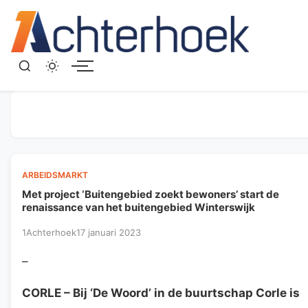
Menu
ARBEIDSMARKT
Met project ‘Buitengebied zoekt bewoners’ start de
renaissance van het buitengebied Winterswijk
1Achterhoek
17 januari 2023
–
CORLE
– Bij ‘De Woord’ in de buurtschap Corle is