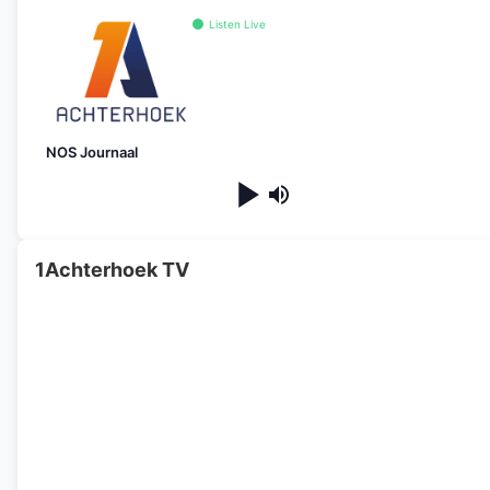
Listen Live
NOS Journaal
1Achterhoek TV