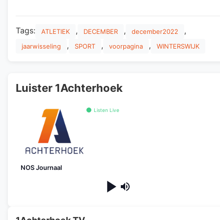
Tags:
,
,
,
ATLETIEK
DECEMBER
december2022
,
,
,
jaarwisseling
SPORT
voorpagina
WINTERSWIJK
Luister 1Achterhoek
Listen Live
NOS Journaal