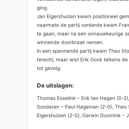
ging.
Jan Elgershuizen kwam positioneel gem
naarmate de partij vorderde kwam Frank
te gaan, maar na een onnauwkeurige ze
winnende doorbraak nemen.
In een spannende partij kwam Theo Stov
terecht, maar wist Erik Oonk telkens d
tot gevolg.
De uitslagen:
Thomas Esselink – Erik ten Hagen (0-2
Sonderen – Paul Hageman (2-0), Theo St
Elgershuizen (2-0), Gerwin Doornink – 