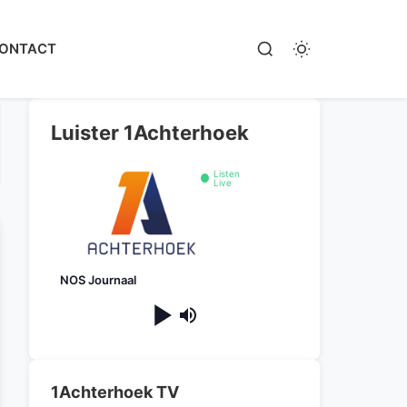
ONTACT
Luister 1Achterhoek
Listen
Live
NOS Journaal
1Achterhoek TV