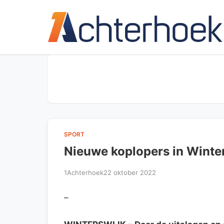
SPORT
Nieuwe koplopers in Winte
1Achterhoek
22 oktober 2022
–