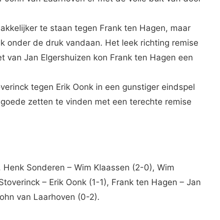
akkelijker te staan tegen Frank ten Hagen, maar
 onder de druk vandaan. Het leek richting remise
t van Jan Elgershuizen kon Frank ten Hagen een
erinck tegen Erik Oonk in een gunstiger eindspel
e goede zetten te vinden met een terechte remise
), Henk Sonderen – Wim Klaassen (2-0), Wim
overinck – Erik Oonk (1-1), Frank ten Hagen – Jan
John van Laarhoven (0-2).