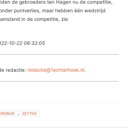
iden de gebroeders ten Hagen nu de competitie,
onder puntverlies, maar hebben één wedstrijd
enstand in de competitie, zie:
2022-10-22 06:32:05
de redactie:
redactie@1achterhoek.nl
.
,
ERSWIJK
ZETTEN