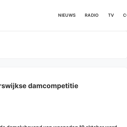
NIEUWS
RADIO
TV
C
rswijkse damcompetitie