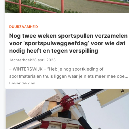
DUURZAAMHEID
Nog twee weken sportspullen verzamelen
voor ‘sportspulweggeefdag’ voor wie dat
nodig heeft en tegen verspilling
1Achterhoek
28 april 2023
– WINTERSWIJK – “Heb je nog sportkleding of
sportmaterialen thuis liggen waar je niets meer mee doet?
Lever ze dan…