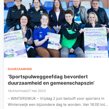
DUURZAAMHEID
‘Sportspulweggeefdag bevordert
duurzaamheid en gemeenschapszin’
1Achterhoek
27 mei 2023
– WINTERSWIJK – Vrijdag 2 juni belooft voor sporters in
Winterswijk een bijzondere dag te worden. Van 16:00 tot