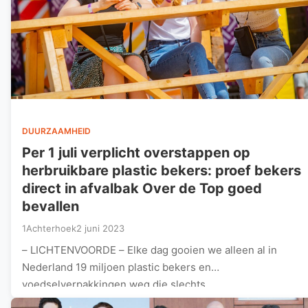
DUURZAAMHEID
Per 1 juli verplicht overstappen op
herbruikbare plastic bekers: proef bekers
direct in afvalbak Over de Top goed
bevallen
1Achterhoek
2 juni 2023
– LICHTENVOORDE – Elke dag gooien we alleen al in
Nederland 19 miljoen plastic bekers en
voedselverpakkingen weg die slechts…