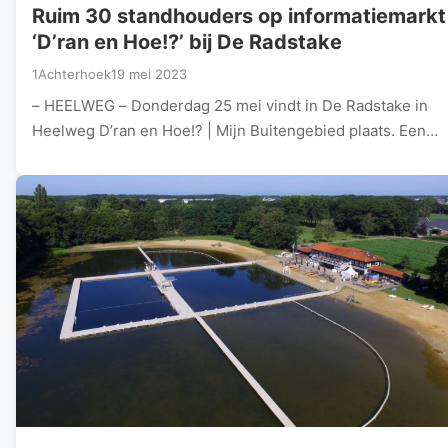
Ruim 30 standhouders op informatiemarkt
‘D’ran en Hoe!?’ bij De Radstake
1Achterhoek
19 mei 2023
– HEELWEG – Donderdag 25 mei vindt in De Radstake in
Heelweg D’ran en Hoe!? | Mijn Buitengebied plaats. Een…