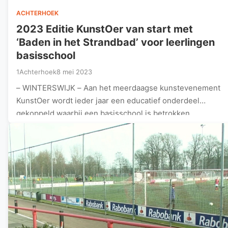
ACHTERHOEK
2023 Editie KunstOer van start met
‘Baden in het Strandbad’ voor leerlingen
basisschool
1Achterhoek
8 mei 2023
– WINTERSWIJK – Aan het meerdaagse kunstevenement
KunstOer wordt ieder jaar een educatief onderdeel
gekoppeld waarbij een basisschool is betrokken.…