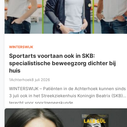
WINTERSWIJK
Sportarts voortaan ook in SKB:
specialistische beweegzorg dichter bij
huis
1Achterhoek
8 juli 2026
WINTERSWIJK – Patiënten in de Achterhoek kunnen sinds
3 juli ook in het Streekziekenhuis Koningin Beatrix (SKB)
terecht voor sportgeneeskunde.…