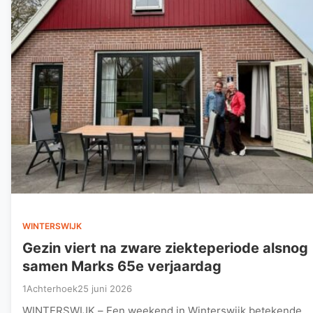
WINTERSWIJK
Gezin viert na zware ziekteperiode alsnog
samen Marks 65e verjaardag
1Achterhoek
25 juni 2026
WINTERSWIJK – Een weekend in Winterswijk betekende