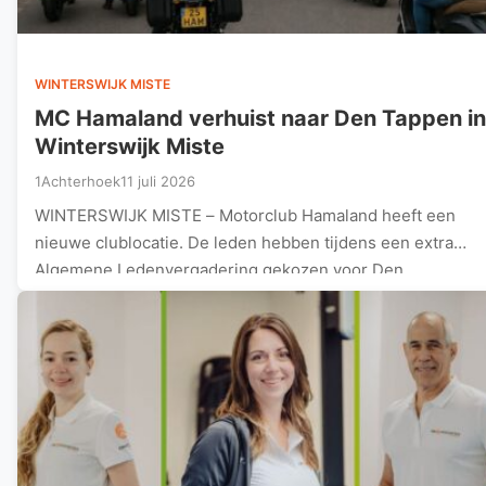
WINTERSWIJK MISTE
MC Hamaland verhuist naar Den Tappen in
Winterswijk Miste
1Achterhoek
11 juli 2026
WINTERSWIJK MISTE – Motorclub Hamaland heeft een
nieuwe clublocatie. De leden hebben tijdens een extra
Algemene Ledenvergadering gekozen voor Den…