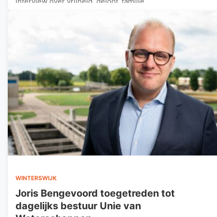
interview over vrijheid, geloof, familie…
WINTERSWIJK
Joris Bengevoord toegetreden tot
dagelijks bestuur Unie van