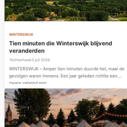
WINTERSWIJK
Tien minuten die Winterswijk blijvend
veranderden
1Achterhoek
3 juli 2026
WINTERSWIJK – Amper tien minuten duurde het, maar de
gevolgen waren immens. Een jaar geleden richtte een
zware valwind een…