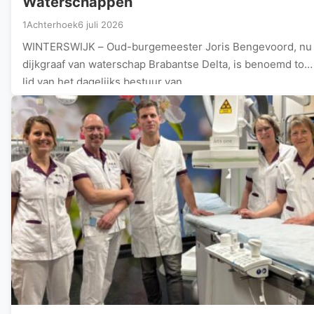
Waterschappen
1Achterhoek
6 juli 2026
WINTERSWIJK – Oud-burgemeester Joris Bengevoord, nu
dijkgraaf van waterschap Brabantse Delta, is benoemd tot
lid van het dagelijks bestuur van…