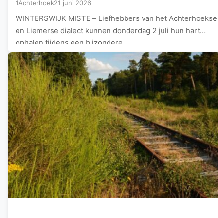
1Achterhoek
21 juni 2026
WINTERSWIJK MISTE – Liefhebbers van het Achterhoekse
en Liemerse dialect kunnen donderdag 2 juli hun hart
ophalen tijdens een bijzondere…