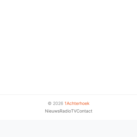
© 2026
1Achterhoek
Nieuws
Radio
TV
Contact