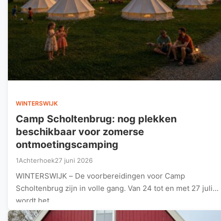
WINTERSWIJK
Camp Scholtenbrug: nog plekken
beschikbaar voor zomerse
ontmoetingscamping
1Achterhoek
27 juni 2026
WINTERSWIJK – De voorbereidingen voor Camp
Scholtenbrug zijn in volle gang. Van 24 tot en met 27 juli
wordt het…