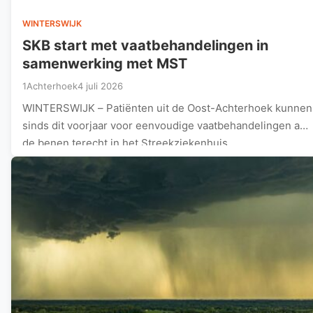
WINTERSWIJK
SKB start met vaatbehandelingen in
samenwerking met MST
1Achterhoek
4 juli 2026
WINTERSWIJK – Patiënten uit de Oost-Achterhoek kunnen
sinds dit voorjaar voor eenvoudige vaatbehandelingen aan
de benen terecht in het Streekziekenhuis…