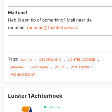
Mail ons!
Heb jij een tip of opmerking? Mail naar de
redactie:
redactie@1achterhoek.nl
.
Tags:
,
,
,
column
GELDERLAND
LICHTENVOORDE
,
,
,
,
phoenix
voorpagina
WEER
WINTERSWIJK
WONINGBOUW
Luister 1Achterhoek
Listen Live