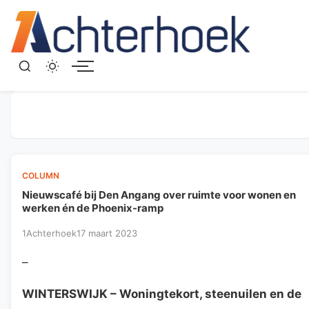
Menu
COLUMN
Nieuwscafé bij Den Angang over ruimte voor wonen en
werken én de Phoenix-ramp
1Achterhoek
17 maart 2023
–
WINTERSWIJK
– Woningtekort, steenuilen en de