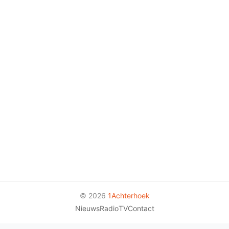
© 2026
1Achterhoek
Nieuws
Radio
TV
Contact