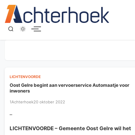
Menu
LICHTENVOORDE
Oost Gelre begint aan vervoerservice Automaatje voor
inwoners
1Achterhoek
20 oktober 2022
–
LICHTENVOORDE
– Gemeente Oost Gelre wil het