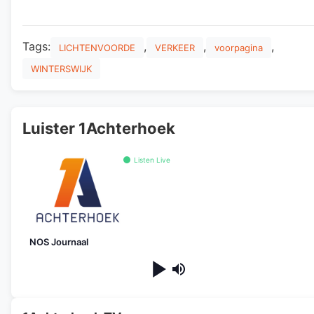
Tags:
,
,
,
LICHTENVOORDE
VERKEER
voorpagina
WINTERSWIJK
Luister 1Achterhoek
Listen Live
NOS Journaal