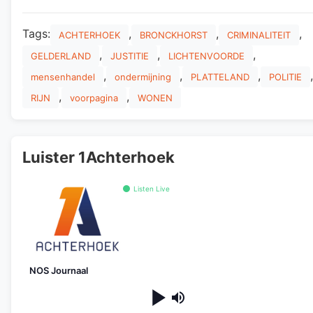
Tags:
,
,
,
ACHTERHOEK
BRONCKHORST
CRIMINALITEIT
,
,
,
GELDERLAND
JUSTITIE
LICHTENVOORDE
,
,
,
,
mensenhandel
ondermijning
PLATTELAND
POLITIE
,
,
RIJN
voorpagina
WONEN
Luister 1Achterhoek
Listen Live
NOS Journaal