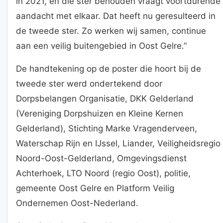
in 2021, en die ster behouden vraagt voortdurende
aandacht met elkaar. Dat heeft nu geresulteerd in
de tweede ster. Zo werken wij samen, continue
aan een veilig buitengebied in Oost Gelre.”
De handtekening op de poster die hoort bij de
tweede ster werd ondertekend door
Dorpsbelangen Organisatie, DKK Gelderland
(Vereniging Dorpshuizen en Kleine Kernen
Gelderland), Stichting Marke Vragenderveen,
Waterschap Rijn en IJssel, Liander, Veiligheidsregio
Noord-Oost-Gelderland, Omgevingsdienst
Achterhoek, LTO Noord (regio Oost), politie,
gemeente Oost Gelre en Platform Veilig
Ondernemen Oost-Nederland.