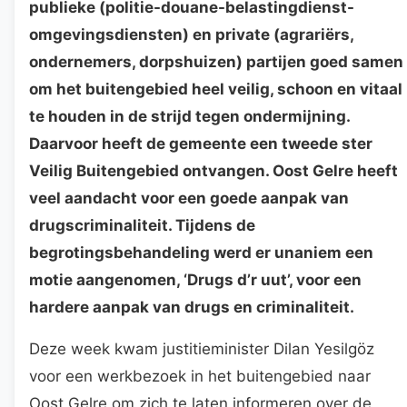
publieke (politie-douane-belastingdienst-
omgevingsdiensten) en private (agrariërs,
ondernemers, dorpshuizen) partijen goed samen
om het buitengebied heel veilig, schoon en vitaal
te houden in de strijd tegen ondermijning.
Daarvoor heeft de gemeente een tweede ster
Veilig Buitengebied ontvangen. Oost Gelre heeft
veel aandacht voor een goede aanpak van
drugscriminaliteit. Tijdens de
begrotingsbehandeling werd er unaniem een
motie aangenomen, ‘Drugs d’r uut’, voor een
hardere aanpak van drugs en criminaliteit.
Deze week kwam justitieminister Dilan Yesilgöz
voor een werkbezoek in het buitengebied naar
Oost Gelre om zich te laten informeren over de