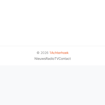
© 2026
1Achterhoek
Nieuws
Radio
TV
Contact