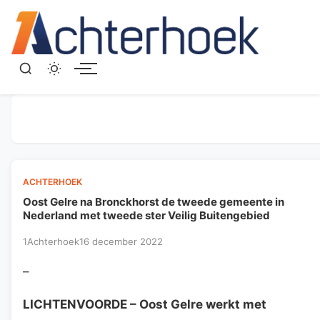
Menu
ACHTERHOEK
Oost Gelre na Bronckhorst de tweede gemeente in
Nederland met tweede ster Veilig Buitengebied
1Achterhoek
16 december 2022
–
LICHTENVOORDE
– Oost Gelre werkt met