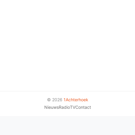
© 2026
1Achterhoek
Nieuws
Radio
TV
Contact