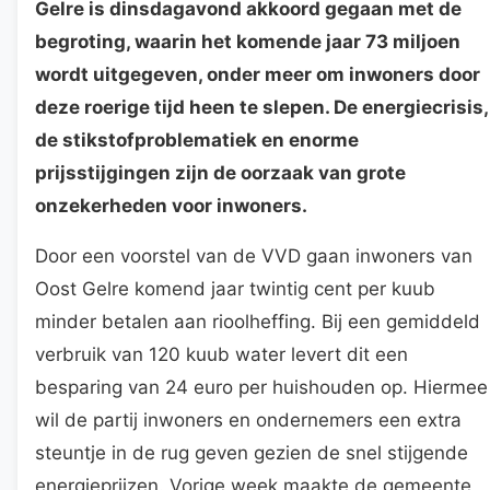
Gelre is dinsdagavond akkoord gegaan met de
begroting, waarin het komende jaar 73 miljoen
wordt uitgegeven, onder meer om inwoners door
deze roerige tijd heen te slepen. De energiecrisis,
de stikstofproblematiek en enorme
prijsstijgingen zijn de oorzaak van grote
onzekerheden voor inwoners.
Door een voorstel van de VVD gaan inwoners van
Oost Gelre komend jaar twintig cent per kuub
minder betalen aan rioolheffing. Bij een gemiddeld
verbruik van 120 kuub water levert dit een
besparing van 24 euro per huishouden op. Hiermee
wil de partij inwoners en ondernemers een extra
steuntje in de rug geven gezien de snel stijgende
energieprijzen. Vorige week maakte de gemeente