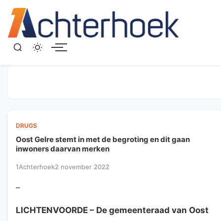
Menu
DRUGS
Oost Gelre stemt in met de begroting en dit gaan
inwoners daarvan merken
1Achterhoek
2 november 2022
–
LICHTENVOORDE
– De gemeenteraad van Oost