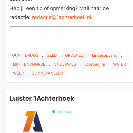
Heb jij een tip of opmerking? Mail naar de
redactie:
redactie@1achterhoek.nl
.
Tags:
,
,
,
,
DRUGS
GELD
GROENLO
kinderopvang
,
,
,
,
LICHTENVOORDE
ONDERWIJS
voorpagina
WATER
,
WEER
ZONNEPANELEN
Luister 1Achterhoek
Listen Live