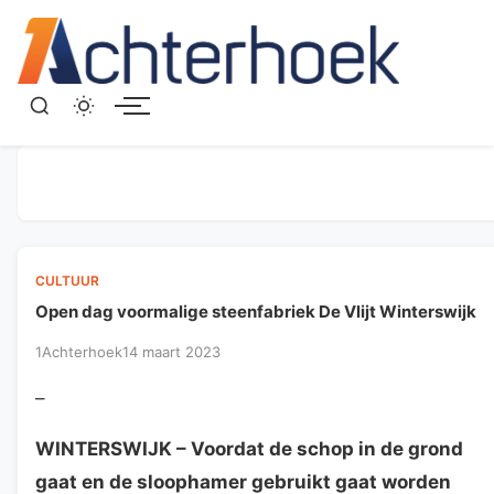
Menu
CULTUUR
Open dag voormalige steenfabriek De Vlijt Winterswijk
1Achterhoek
14 maart 2023
–
WINTERSWIJK
– Voordat de schop in de grond
gaat en de sloophamer gebruikt gaat worden