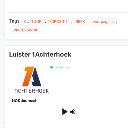
Tags:
,
,
,
,
CULTUUR
EXPOSITIE
KERK
voorpagina
WINTERSWIJK
Luister 1Achterhoek
Listen Live
NOS Journaal