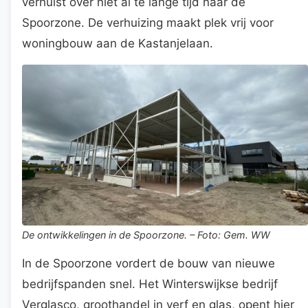
verhuist over niet al te lange tijd naar de
Spoorzone. De verhuizing maakt plek vrij voor
woningbouw aan de Kastanjelaan.
De ontwikkelingen in de Spoorzone. – Foto: Gem. WW
In de Spoorzone vordert de bouw van nieuwe
bedrijfspanden snel. Het Winterswijkse bedrijf
Verglasco, groothandel in verf en glas, opent hier