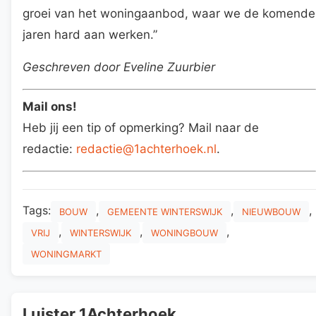
groei van het woningaanbod, waar we de komende
jaren hard aan werken.”
Geschreven door Eveline Zuurbier
Mail ons!
Heb jij een tip of opmerking? Mail naar de
redactie:
redactie@1achterhoek.nl
.
Tags:
,
,
,
BOUW
GEMEENTE WINTERSWIJK
NIEUWBOUW
,
,
,
VRIJ
WINTERSWIJK
WONINGBOUW
WONINGMARKT
Luister 1Achterhoek