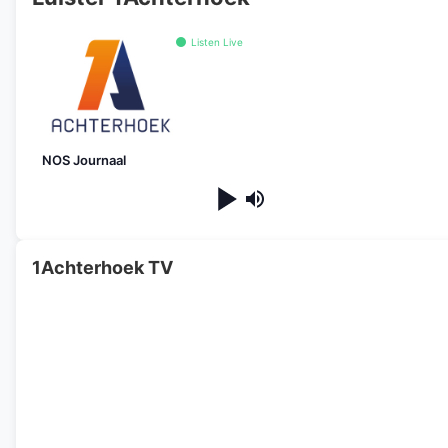
Listen Live
NOS Journaal
1Achterhoek TV