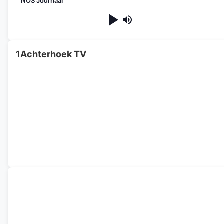
NOS Journaal
1Achterhoek TV