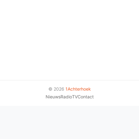
© 2026
1Achterhoek
Nieuws
Radio
TV
Contact