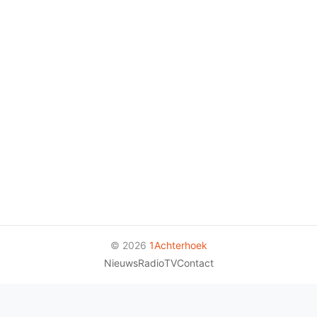
© 2026
1Achterhoek
Nieuws
Radio
TV
Contact