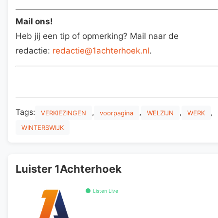
Mail ons!
Heb jij een tip of opmerking? Mail naar de
redactie:
redactie@1achterhoek.nl
.
Tags:
,
,
,
,
VERKIEZINGEN
voorpagina
WELZIJN
WERK
WINTERSWIJK
Luister 1Achterhoek
Listen Live