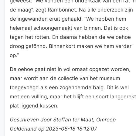
geweest. “We vonden een onderkaak van een rat in
de maag”, zegt Rambonnet. Na alle onderzoek zijn
de ingewanden eruit gehaald. “We hebben hem
helemaal schoongemaakt van binnen. Dat is ook
tegen het rotten. En daarna hebben de we oehoe
droog geföhnd. Binnenkort maken we hem verder
op.”
De oehoe gaat niet in vol ornaat opgezet worden,
maar wordt aan de collectie van het museum
toegevoegd als een zogenoemde balg. Dit is wel
met een vulling, maar het blijft een soort langgerekt
plat liggend kussen.
Geschreven door Steffan ter Maat, Omroep
Gelderland op 2023-08-18 18:12:07