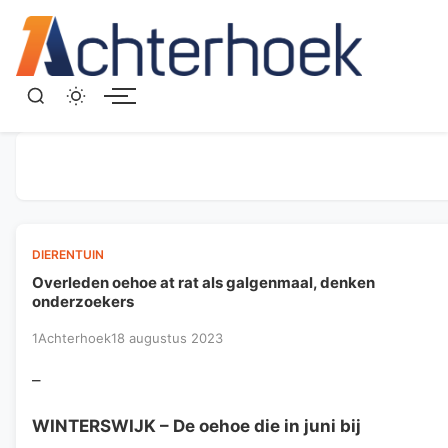
Menu
DIERENTUIN
Overleden oehoe at rat als galgenmaal, denken
onderzoekers
1Achterhoek
18 augustus 2023
–
WINTERSWIJK
– De oehoe die in juni bij