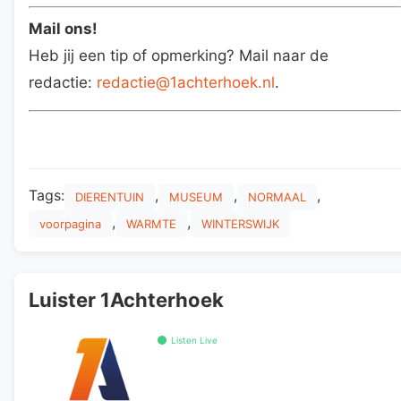
Mail ons!
Heb jij een tip of opmerking? Mail naar de
redactie:
redactie@1achterhoek.nl
.
Tags:
,
,
,
DIERENTUIN
MUSEUM
NORMAAL
,
,
voorpagina
WARMTE
WINTERSWIJK
Luister 1Achterhoek
Listen Live