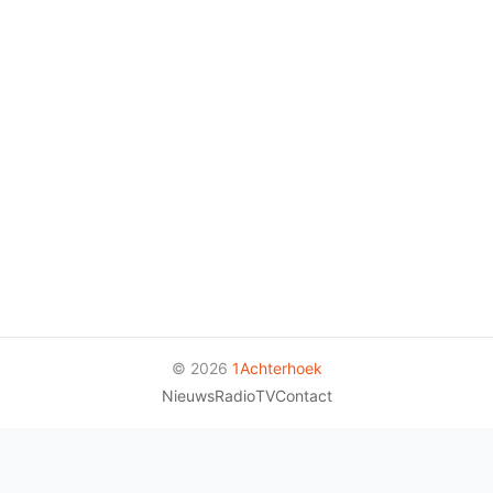
© 2026
1Achterhoek
Nieuws
Radio
TV
Contact