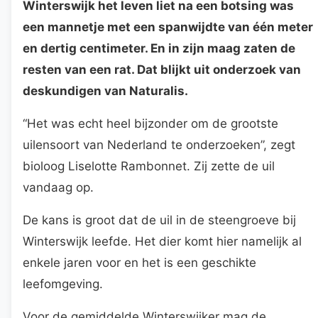
Winterswijk het leven liet na een botsing was
een mannetje met een spanwijdte van één meter
en dertig centimeter. En in zijn maag zaten de
resten van een rat. Dat blijkt uit onderzoek van
deskundigen van Naturalis.
“Het was echt heel bijzonder om de grootste
uilensoort van Nederland te onderzoeken”, zegt
bioloog Liselotte Rambonnet. Zij zette de uil
vandaag op.
De kans is groot dat de uil in de steengroeve bij
Winterswijk leefde. Het dier komt hier namelijk al
enkele jaren voor en het is een geschikte
leefomgeving.
Voor de gemiddelde Winterswijker mag de