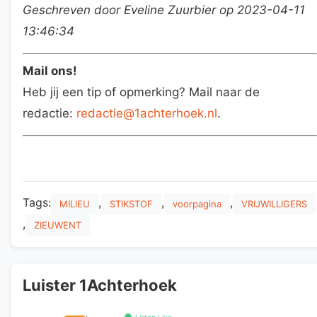
Geschreven door Eveline Zuurbier op 2023-04-11
13:46:34
Mail ons!
Heb jij een tip of opmerking? Mail naar de
redactie:
redactie@1achterhoek.nl
.
Tags:
,
,
,
MILIEU
STIKSTOF
voorpagina
VRIJWILLIGERS
,
ZIEUWENT
Luister 1Achterhoek
Listen Live