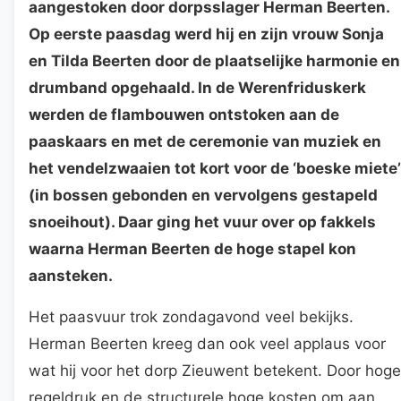
aangestoken door dorpsslager Herman Beerten.
Op eerste paasdag werd hij en zijn vrouw Sonja
en Tilda Beerten door de plaatselijke harmonie en
drumband opgehaald. In de Werenfriduskerk
werden de flambouwen ontstoken aan de
paaskaars en met de ceremonie van muziek en
het vendelzwaaien tot kort voor de ‘boeske miete’
(in bossen gebonden en vervolgens gestapeld
snoeihout). Daar ging het vuur over op fakkels
waarna Herman Beerten de hoge stapel kon
aansteken.
Het paasvuur trok zondagavond veel bekijks.
Herman Beerten kreeg dan ook veel applaus voor
wat hij voor het dorp Zieuwent betekent. Door hoge
regeldruk en de structurele hoge kosten om aan