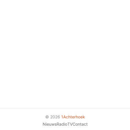
© 2026
1Achterhoek
Nieuws
Radio
TV
Contact