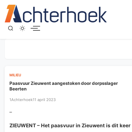
Menu
MILIEU
Paasvuur Zieuwent aangestoken door dorpsslager
Beerten
1Achterhoek
11 april 2023
–
ZIEUWENT
– Het paasvuur in Zieuwent is dit keer