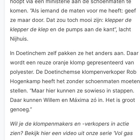
hoopt via een ministerie aan de schoenmaten te
komen. “Als iemand de maten voor me heeft: geef
ze maar door. Dat zou toch mooi zijn:
klepper de
klepper de klep
en de pumps aan de kant”, lacht
Nijhuis.
In Doetinchem zelf pakken ze het anders aan. Daar
wordt een reuze oranje klomp gepresenteerd van
polyester. De Doetinchemse klompenverkoper Rob
Hogenkamp heeft het zonder schoenmaten moeten
stellen. “Maar hier kunnen ze sowieso in stappen.
Daar kunnen Willem en Máxima zó in. Het is groot
genoeg.”
Wil je de klompenmakers en -verkopers in actie
zien? Bekijk hier een video uit onze serie ‘Vol gas