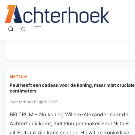
Menu
BELTRUM
Paul heeft een cadeau voor de koning, maar mist cruciale
centimeters
1Achterhoek
15 april 2025
BELTRUM – Nu koning Willem-Alexander naar de
Achterhoek komt, ziet klompenmaker Paul Nijhuis
uit Beltrum zijn kans schoon. Hij wil de koninklijke