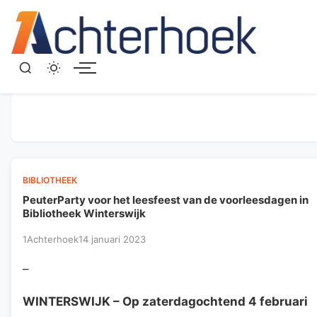
Menu
BIBLIOTHEEK
PeuterParty voor het leesfeest van de voorleesdagen in
Bibliotheek Winterswijk
1Achterhoek
14 januari 2023
–
WINTERSWIJK
– Op zaterdagochtend 4 februari