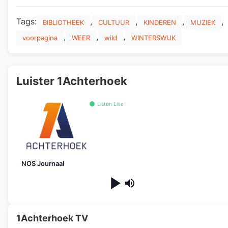
Tags:
,
,
,
,
BIBLIOTHEEK
CULTUUR
KINDEREN
MUZIEK
,
,
,
voorpagina
WEER
wild
WINTERSWIJK
Luister 1Achterhoek
Listen Live
NOS Journaal
1Achterhoek TV