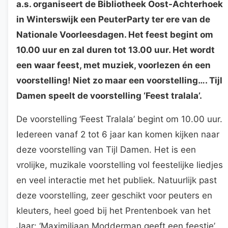
a.s. organiseert de Bibliotheek Oost-Achterhoek
in Winterswijk een PeuterParty ter ere van de
Nationale Voorleesdagen. Het feest begint om
10.00 uur en zal duren tot 13.00 uur. Het wordt
een waar feest, met muziek, voorlezen én een
voorstelling! Niet zo maar een voorstelling…. Tijl
Damen speelt de voorstelling ‘Feest tralala’.
De voorstelling ‘Feest Tralala’ begint om 10.00 uur.
Iedereen vanaf 2 tot 6 jaar kan komen kijken naar
deze voorstelling van Tijl Damen. Het is een
vrolijke, muzikale voorstelling vol feestelijke liedjes
en veel interactie met het publiek. Natuurlijk past
deze voorstelling, zeer geschikt voor peuters en
kleuters, heel goed bij het Prentenboek van het
Jaar: ‘Maximiliaan Modderman geeft een feestje’.