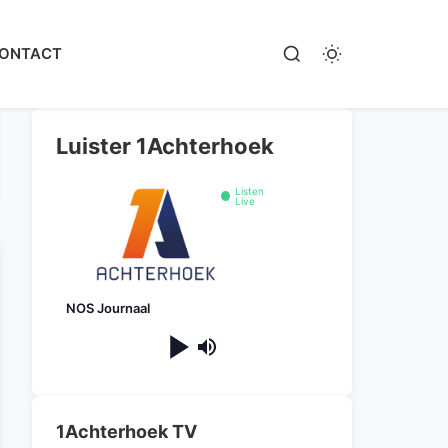
ONTACT
Luister 1Achterhoek
Listen
Live
NOS Journaal
1Achterhoek TV