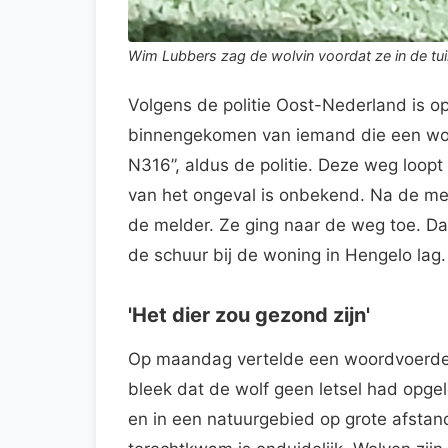
Wim Lubbers zag de wolvin voordat ze in de tu
Volgens de politie Oost-Nederland is 
binnengekomen van iemand die een wo
N316”, aldus de politie. Deze weg loopt
van het ongeval is onbekend. Na de mel
de melder. Ze ging naar de weg toe. Daa
de schuur bij de woning in Hengelo lag.
'Het dier zou gezond zijn'
Op maandag vertelde een woordvoerder 
bleek dat de wolf geen letsel had opge
en in een natuurgebied op grote afstan