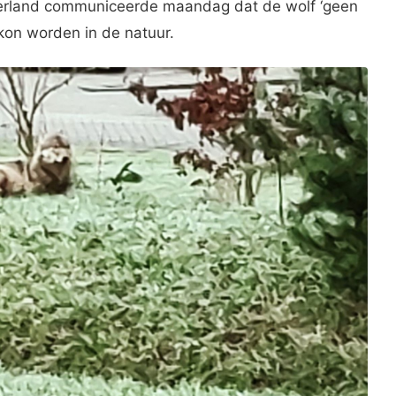
lderland communiceerde maandag dat de wolf ‘geen
kon worden in de natuur.