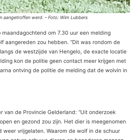
in aangetroffen werd. – Foto: Wim Lubbers
op maandagochtend om 7.30 uur een melding
lf aangereden zou hebben. “Dit was rondom de
 langs de westzijde van Hengelo, de exacte locatie
ding kon de politie geen contact meer krijgen met
rna ontving de politie de melding dat de wolvin in
van de Provincie Gelderland: “Uit onderzoek
lopen en gezond zou zijn. Het dier is meegenomen
d weer vrijgelaten. Waarom de wolf in de schuur