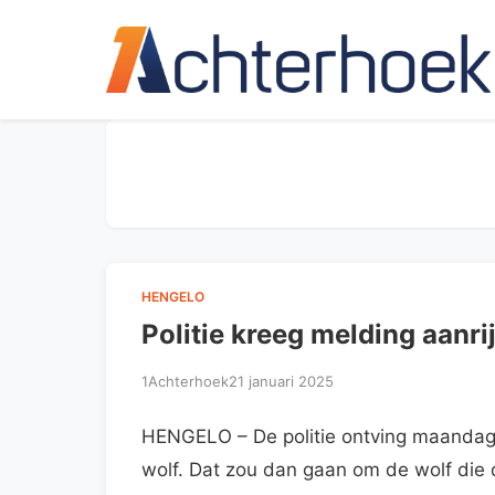
HENGELO
Politie kreeg melding aanri
1Achterhoek
21 januari 2025
HENGELO – De politie ontving maandag
wolf. Dat zou dan gaan om de wolf die 