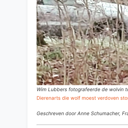
Wim Lubbers fotografeerde de wolvin to
Dierenarts die wolf moest verdoven st
Geschreven door Anne Schumacher, Fr