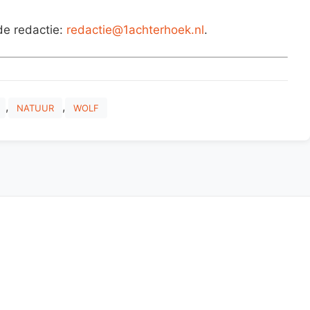
de redactie:
redactie@1achterhoek.nl
.
,
,
NATUUR
WOLF