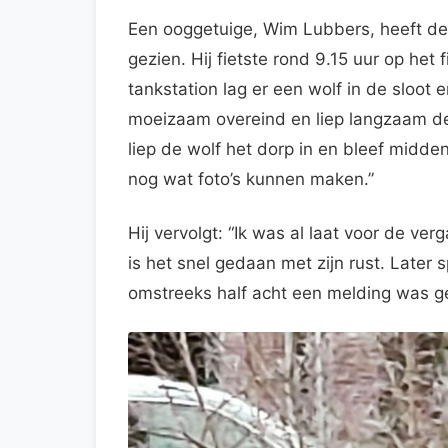
Een ooggetuige, Wim Lubbers, heeft de 
gezien. Hij fietste rond 9.15 uur op het
tankstation lag er een wolf in de sloot 
moeizaam overeind en liep langzaam de 
liep de wolf het dorp in en bleef midde
nog wat foto’s kunnen maken.”
Hij vervolgt: “Ik was al laat voor de ve
is het snel gedaan met zijn rust. Later s
omstreeks half acht een melding was ge