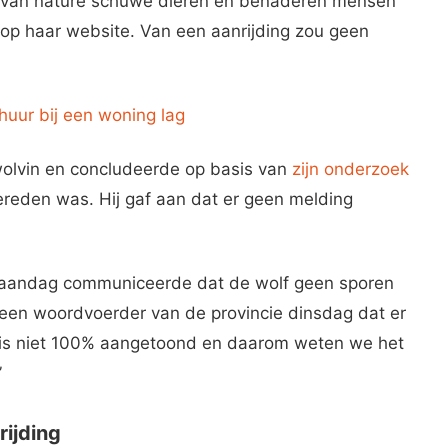
jn van nature schuwe dieren en benaderen mensen
 op haar website. Van een aanrijding zou geen
huur bij een woning lag
olvin en concludeerde op basis van
zijn onderzoek
ereden was. Hij gaf aan dat er geen melding
maandag communiceerde dat de wolf geen sporen
 een woordvoerder van de provincie dinsdag dat er
t is niet 100% aangetoond en daarom weten we het
”
rijding