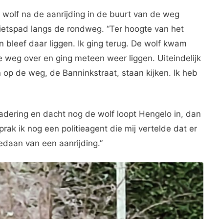
wolf na de aanrijding in de buurt van de weg
 fietspad langs de rondweg. “Ter hoogte van het
en bleef daar liggen. Ik ging terug. De wolf kwam
weg over en ging meteen weer liggen. Uiteindelijk
n op de weg, de Banninkstraat, staan kijken. Ik heb
rgadering en dacht nog de wolf loopt Hengelo in, dan
prak ik nog een politieagent die mij vertelde dat er
daan van een aanrijding.”