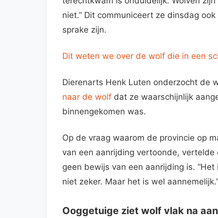
terechtkwam is onduidelijk. Wolven zi
niet.” Dit communiceert ze dinsdag ook
sprake zijn.
Dit weten we over de wolf die in een sc
Dierenarts Henk Luten onderzocht de w
naar de wolf
dat ze waarschijnlijk aang
binnengekomen was.
Op de vraag waarom de provincie op 
van een aanrijding vertoonde, vertelde
geen bewijs van een aanrijding is. “He
niet zeker. Maar het is wel aannemelijk.
Ooggetuige ziet wolf vlak na aan