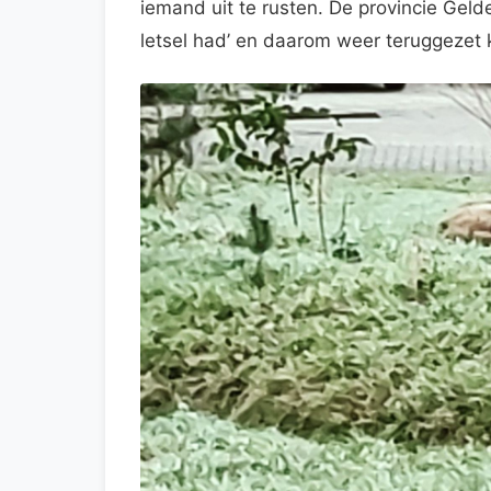
iemand uit te rusten. De provincie Ge
letsel had’ en daarom weer teruggezet 