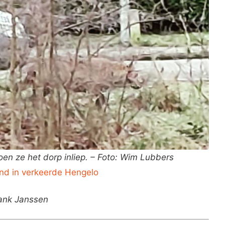
en ze het dorp inliep. – Foto: Wim Lubbers
ond in verkeerde Hengelo
ank Janssen