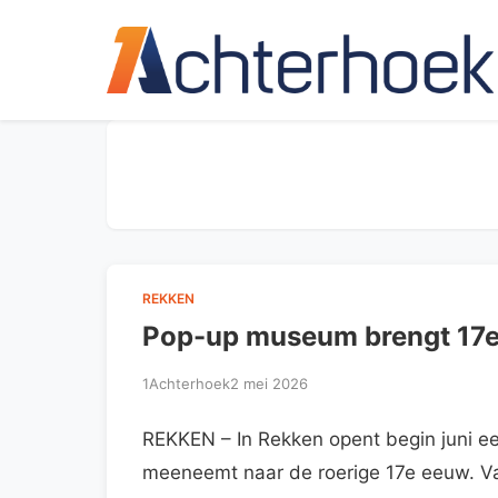
REKKEN
Pop-up museum brengt 17e 
1Achterhoek
2 mei 2026
REKKEN – In Rekken opent begin juni 
meeneemt naar de roerige 17e eeuw. Van 