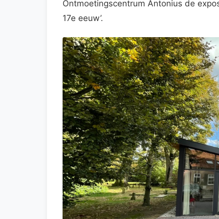
Ontmoetingscentrum Antonius de exposi
17e eeuw’.