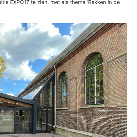
tie EXPO17 te zien, met als thema ‘Rekken in de