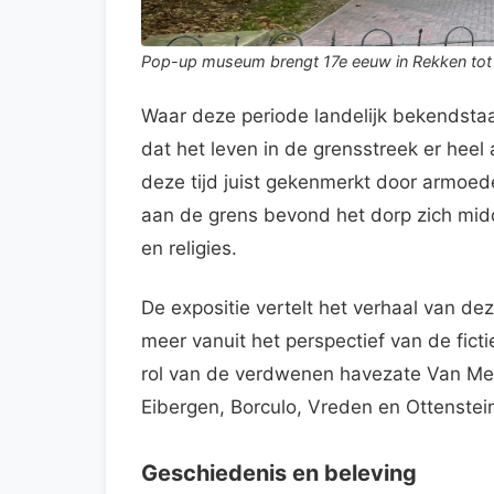
Pop-up museum brengt 17e eeuw in Rekken tot l
Waar deze periode landelijk bekendstaa
dat het leven in de grensstreek er hee
deze tijd juist gekenmerkt door armoede
aan de grens bevond het dorp zich midd
en religies.
De expositie vertelt het verhaal van de
meer vanuit het perspectief van de fi
rol van de verdwenen havezate Van Mer
Eibergen, Borculo, Vreden en Ottenstei
Geschiedenis en beleving