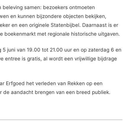
n beleving samen: bezoekers ontmoeten
wen en kunnen bijzondere objecten bekijken,
er en een originele Statenbijbel. Daarnaast is er
 boekenmarkt met regionale historische uitgaven.
g 5 juni van 19.00 tot 21.00 uur en op zaterdag 6 en
 entree is gratis, al wordt een vrijwillige bijdrage
ar Erfgoed het verleden van Rekken op een
er de aandacht brengen van een breed publiek.