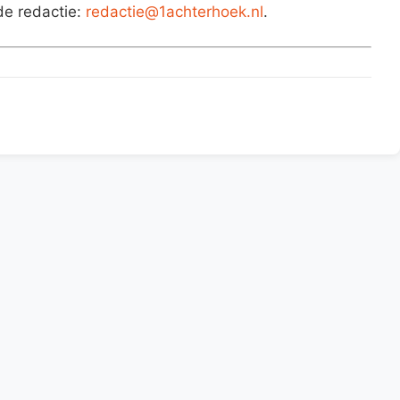
de redactie:
redactie@1achterhoek.nl
.