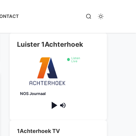
ONTACT
Luister 1Achterhoek
Listen
Live
NOS Journaal
1Achterhoek TV