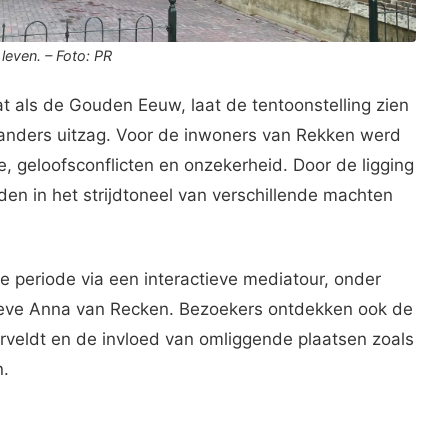
even. – Foto: PR
t als de Gouden Eeuw, laat de tentoonstelling zien
l anders uitzag. Voor de inwoners van Rekken werd
, geloofsconflicten en onzekerheid. Door de ligging
en in het strijdtoneel van verschillende machten
ze periode via een interactieve mediatour, onder
ctieve Anna van Recken. Bezoekers ontdekken ook de
veldt en de invloed van omliggende plaatsen zoals
n.