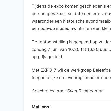
Tijdens de expo komen geschiedenis e
personages zoals soldaten en edelvrou
waaronder een historische avondmaalbek
een pop-up museumwinkel en een kleine
De tentoonstelling is geopend op vrijda
zondag 7 juni van 10.30 tot 16.30 uur. De
op prijs gesteld.
Met EXPO17 wil de werkgroep Beleefba
toegankelijke en levendige manier ond
Geschreven door Sven Dimmendaal
Mail ons!