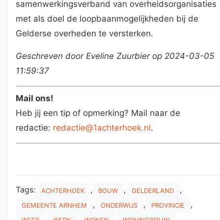
samenwerkingsverband van overheidsorganisaties
met als doel de loopbaanmogelijkheden bij de
Gelderse overheden te versterken.
Geschreven door Eveline Zuurbier op 2024-03-05
11:59:37
Mail ons!
Heb jij een tip of opmerking? Mail naar de
redactie:
redactie@1achterhoek.nl
.
Tags:
,
,
,
ACHTERHOEK
BOUW
GELDERLAND
,
,
,
GEMEENTE ARNHEM
ONDERWIJS
PROVINCIE
,
,
,
WEER
WERK
WONEN
WONINGBOUW