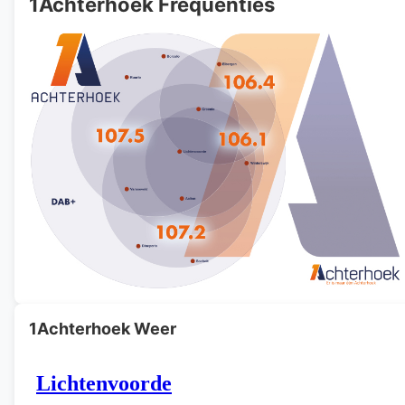
1Achterhoek Frequenties
1Achterhoek Weer