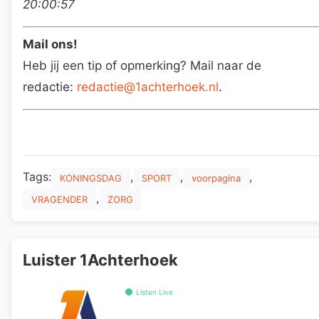
20:00:57
Mail ons!
Heb jij een tip of opmerking? Mail naar de
redactie:
redactie@1achterhoek.nl
.
Tags:
,
,
,
KONINGSDAG
SPORT
voorpagina
,
VRAGENDER
ZORG
Luister 1Achterhoek
Listen Live