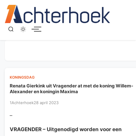
Menu
KONINGSDAG
Renata Gierkink uit Vragender at met de koning Willem-
Alexander en koningin Maxima
1Achterhoek
28 april 2023
–
VRAGENDER
– Uitgenodigd worden voor een