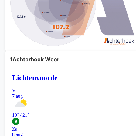
1Achterhoek Weer