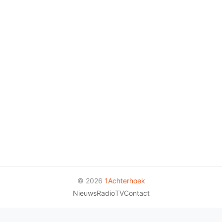
© 2026
1Achterhoek
Nieuws
Radio
TV
Contact