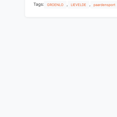
Tags:
,
,
GROENLO
LIEVELDE
paardensport