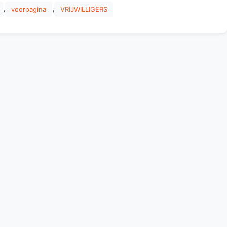
,
,
voorpagina
VRIJWILLIGERS