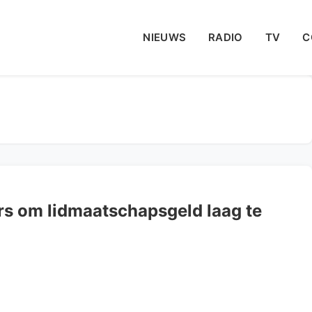
NIEUWS
RADIO
TV
C
s om lidmaatschapsgeld laag te