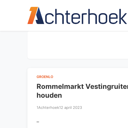
GROENLO
Rommelmarkt Vestingruiter
houden
1Achterhoek
12 april 2023
–