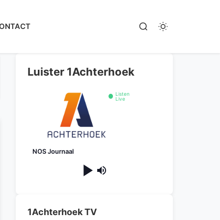
ONTACT
Luister 1Achterhoek
Listen
Live
NOS Journaal
1Achterhoek TV