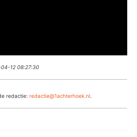
-04-12 08:27:30
de redactie:
redactie@1achterhoek.nl
.