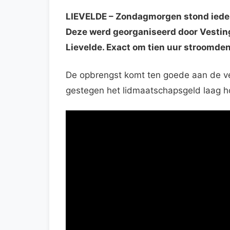
LIEVELDE
– Zondagmorgen stond ieder
Deze werd georganiseerd door Vesting
Lievelde. Exact om tien uur stroomde
De opbrengst komt ten goede aan de vere
gestegen het lidmaatschapsgeld laag 