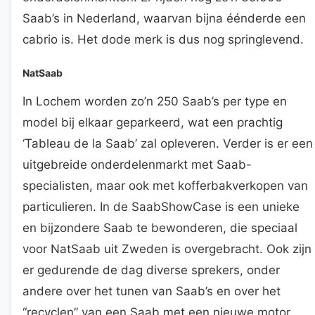
Saab’s in Nederland, waarvan bijna éénderde een
cabrio is. Het dode merk is dus nog springlevend.
NatSaab
In Lochem worden zo’n 250 Saab’s per type en
model bij elkaar geparkeerd, wat een prachtig
‘Tableau de la Saab’ zal opleveren. Verder is er een
uitgebreide onderdelenmarkt met Saab-
specialisten, maar ook met kofferbakverkopen van
particulieren. In de SaabShowCase is een unieke
en bijzondere Saab te bewonderen, die speciaal
voor NatSaab uit Zweden is overgebracht. Ook zijn
er gedurende de dag diverse sprekers, onder
andere over het tunen van Saab’s en over het
“recyclen” van een Saab met een nieuwe motor.