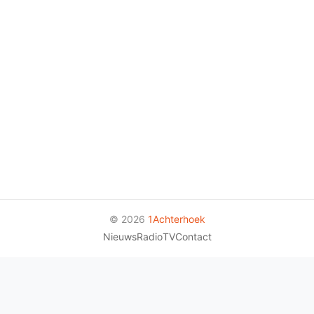
© 2026
1Achterhoek
Nieuws
Radio
TV
Contact