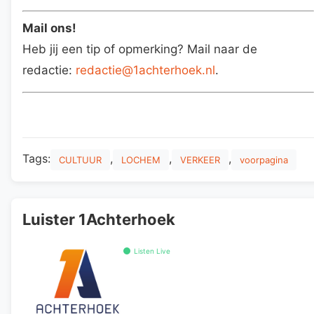
Mail ons!
Heb jij een tip of opmerking? Mail naar de
redactie:
redactie@1achterhoek.nl
.
Tags:
,
,
,
CULTUUR
LOCHEM
VERKEER
voorpagina
Luister 1Achterhoek
Listen Live