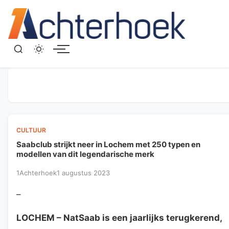
Menu
CULTUUR
Saabclub strijkt neer in Lochem met 250 typen en
modellen van dit legendarische merk
1Achterhoek
1 augustus 2023
–
LOCHEM
– NatSaab is een jaarlijks terugkerend,