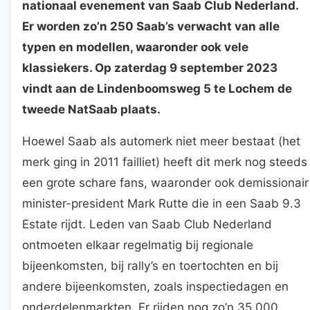
nationaal evenement van Saab Club Nederland.
Er worden zo’n 250 Saab’s verwacht van alle
typen en modellen, waaronder ook vele
klassiekers. Op zaterdag 9 september 2023
vindt aan de Lindenboomsweg 5 te Lochem de
tweede NatSaab plaats.
Hoewel Saab als automerk niet meer bestaat (het
merk ging in 2011 failliet) heeft dit merk nog steeds
een grote schare fans, waaronder ook demissionair
minister-president Mark Rutte die in een Saab 9.3
Estate rijdt. Leden van Saab Club Nederland
ontmoeten elkaar regelmatig bij regionale
bijeenkomsten, bij rally’s en toertochten en bij
andere bijeenkomsten, zoals inspectiedagen en
onderdelenmarkten. Er rijden nog zo’n 35.000